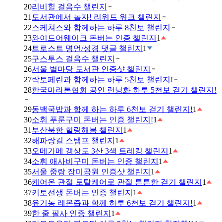
20
리비힐 걸음수 챌린지
21
도서관에서 놀자! 리워드 워크 챌린지
22
스케쳐스와 함께하는 하루 8천보 챌린지
23
와이드어웨이크 돈버는 인증 챌린지
1
24
트로스트 명언/성경 댓글 챌린지
1
25
구스투스 걸음수 챌린지
26
서울 별마당 도서관 인증샷 챌린지
27
락토페린과 함께하는 하루 5천보 챌린지!
28
한국마라톤협회 공인 런닝화 하루 5천보 걷기 챌린지!
29
동백국밥과 함께 하는 하루 6천보 걷기 챌린지!
1
30
소휘 푸룬구미 돈버는 인증 챌린지!
1
31
부산북항 힐링해봄 챌린지
1
32
해파랑길 스탬프 챌린지
1
33
오메가메 갱상도 3산 3색 트레킹 챌린지
1
34
소휘 애사비구미 돈버는 인증 챌린지
1
35
서울 중랑 장미공원 인증샷 챌린지
1
36
케어온 관절 토탈케어로 관절 튼튼한 걷기 챌린지
1
37
키토선생 돈버는 인증 챌린지
1
38
유기농 레몬즙과 함께 하루 6천보 걷기 챌린지!
1
39
한 줄 필사 인증 챌린지
1