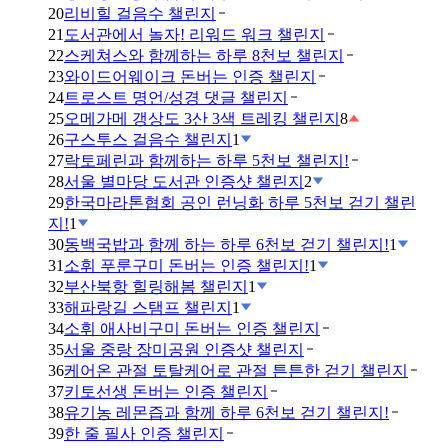
20
리비힐 걸음수 챌린지
21
도서관에서 놀자! 리워드 워크 챌린지
22
스케쳐스와 함께하는 하루 8천보 챌린지
23
와이드어웨이크 돈버는 인증 챌린지
24
트로스트 명언/성경 댓글 챌린지
25
오메가메 갱상도 3산 3색 트레킹 챌린지
8
26
구스투스 걸음수 챌린지
1
27
락토페린과 함께하는 하루 5천보 챌린지!
28
서울 별마당 도서관 인증샷 챌린지
2
29
한국마라톤협회 공인 런닝화 하루 5천보 걷기 챌린
지!
1
30
동백국밥과 함께 하는 하루 6천보 걷기 챌린지!
1
31
소휘 푸룬구미 돈버는 인증 챌린지!
1
32
부산북항 힐링해봄 챌린지
1
33
해파랑길 스탬프 챌린지
1
34
소휘 애사비구미 돈버는 인증 챌린지
35
서울 중랑 장미공원 인증샷 챌린지
36
케어온 관절 토탈케어로 관절 튼튼한 걷기 챌린지
37
키토선생 돈버는 인증 챌린지
38
유기농 레몬즙과 함께 하루 6천보 걷기 챌린지!
39
한 줄 필사 인증 챌린지