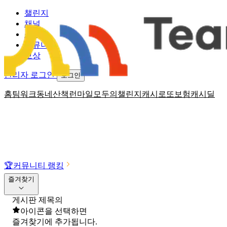
챌린지
채널
소식
커뮤니티
보상
관리자 로그인
로그인
홈
팀워크
동네산책
런마일
모두의챌린지
캐시로또
보험
캐시딜
🏆
커뮤니티 랭킹
즐겨찾기
게시판 제목의
아이콘을 선택하면
즐겨찾기에 추가됩니다.