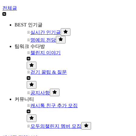
전체글
BEST 인기글
실시간 인기글
명예의 전당
팀워크 수다방
챌린지 이야기
걷기 꿀팁 & 질문
공지사항
커뮤니티
캐시톡 친구 추가 모집
모두의챌린지 멤버 모집