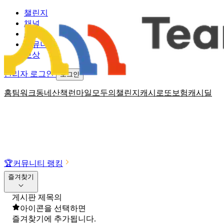
챌린지
채널
소식
커뮤니티
보상
관리자 로그인
로그인
홈
팀워크
동네산책
런마일
모두의챌린지
캐시로또
보험
캐시딜
🏆
커뮤니티 랭킹
즐겨찾기
게시판 제목의
아이콘을 선택하면
즐겨찾기에 추가됩니다.