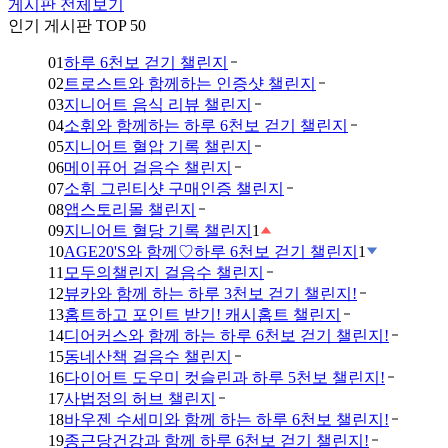
게시판 전체보기
인기 게시판 TOP 50
01
하루 6천보 걷기 챌린지
02
트로스트와 함께하는 인증샷 챌린지
03
지니어트 음식 리뷰 챌린지
04
소휘와 함께하는 하루 6천보 걷기 챌린지
05
지니어트 혈압 기록 챌린지
06
메이퓨어 걸음수 챌린지
07
소휘 그린티샷 구매인증 챌린지
08
앱스토리몰 챌린지
09
지니어트 혈당 기록 챌린지
1
10
AGE20'S와 함께♡하루 6천보 걷기 챌린지
1
11
모두의챌린지 걸음수 챌린지
12
뷰카와 함께 하는 하루 3천보 걷기 챌린지!
13
홈트하고 포인트 받기! 캐시홈트 챌린지
14
디어커스와 함께 하는 하루 6천보 걷기 챌린지!
15
동네산책 걸음수 챌린지
16
다이어트 도우미 컷슬린과 하루 5천보 챌린지!
17
사법정의 허브 챌린지
18
바우젠 수세미와 함께 하는 하루 6천보 챌린지!
19
종근당건강과 함께 하루 6천보 걷기 챌린지!