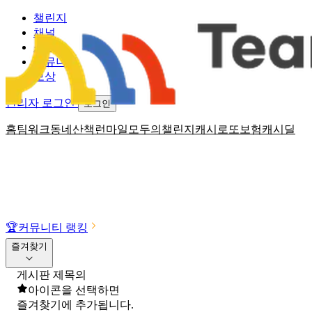
챌린지
채널
소식
커뮤니티
보상
관리자 로그인
로그인
홈
팀워크
동네산책
런마일
모두의챌린지
캐시로또
보험
캐시딜
🏆
커뮤니티 랭킹
즐겨찾기
게시판 제목의
아이콘을 선택하면
즐겨찾기에 추가됩니다.