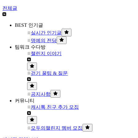
전체글
BEST 인기글
실시간 인기글
명예의 전당
팀워크 수다방
챌린지 이야기
걷기 꿀팁 & 질문
공지사항
커뮤니티
캐시톡 친구 추가 모집
모두의챌린지 멤버 모집