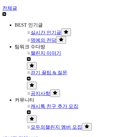
전체글
BEST 인기글
실시간 인기글
명예의 전당
팀워크 수다방
챌린지 이야기
걷기 꿀팁 & 질문
공지사항
커뮤니티
캐시톡 친구 추가 모집
모두의챌린지 멤버 모집