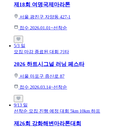
제18회 여명국제마라톤
서울 광진구 자양동 427-1
접수 2026.01.01~선착순
5/3
일
모집 마감
종료된 대회
기타
2026 하트시그널 러닝 페스타
서울 마포구 증산로 87
접수 2026.03.14~선착순
9/13
일
선착순 모집
진행 예정 대회
5km
10km
하프
제26회 강화해변마라톤대회