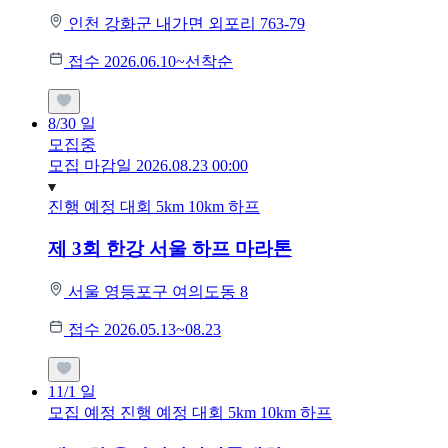
인천 강화군 내가면 외포리 763-79
접수 2026.06.10~선착순
8/30
일
모집중
모집 마감일 2026.08.23 00:00
진행 예정 대회
5km
10km
하프
제 3회 한강 서울 하프 마라톤
서울 영등포구 여의도동 8
접수 2026.05.13~08.23
11/1
일
모집 예정
진행 예정 대회
5km
10km
하프