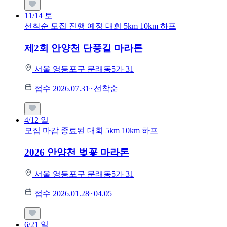
11/14
토
선착순 모집
진행 예정 대회
5km
10km
하프
제2회 안양천 단풍길 마라톤
서울 영등포구 문래동5가 31
접수 2026.07.31~선착순
4/12
일
모집 마감
종료된 대회
5km
10km
하프
2026 안양천 벚꽃 마라톤
서울 영등포구 문래동5가 31
접수 2026.01.28~04.05
6/21
일