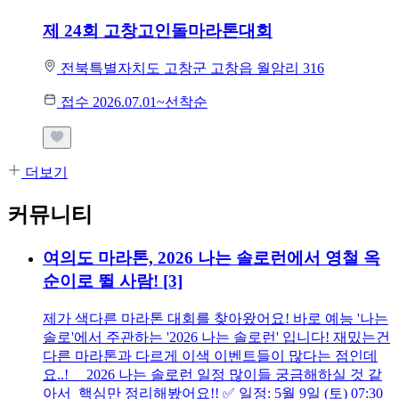
제 24회 고창고인돌마라톤대회
전북특별자치도 고창군 고창읍 월암리 316
접수 2026.07.01~선착순
더보기
커뮤니티
여의도 마라톤, 2026 나는 솔로런에서 영철 옥
순이로 뛸 사람!
[3]
제가 색다른 마라톤 대회를 찾아왔어요! 바로 예능 '나는
솔로'에서 주관하는 '2026 나는 솔로런' 입니다! 재밌는건
다른 마라톤과 다르게 이색 이벤트들이 많다는 점인데
요..! 2026 나는 솔로런 일정 많이들 궁금해하실 것 같
아서 핵심만 정리해봤어요!! ✅ 일정: 5월 9일 (토) 07:30