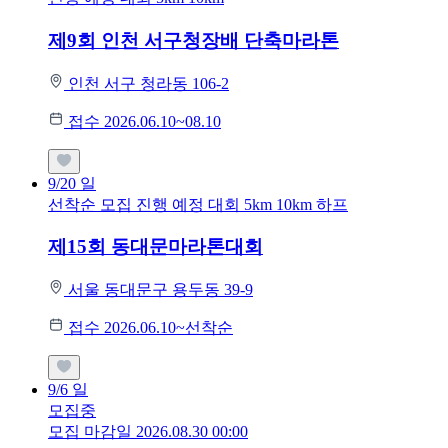
제9회 인천 서구청장배 단축마라톤
인천 서구 청라동 106-2
접수 2026.06.10~08.10
9/20
일
선착순 모집
진행 예정 대회
5km
10km
하프
제15회 동대문마라톤대회
서울 동대문구 용두동 39-9
접수 2026.06.10~선착순
9/6
일
모집중
모집 마감일 2026.08.30 00:00