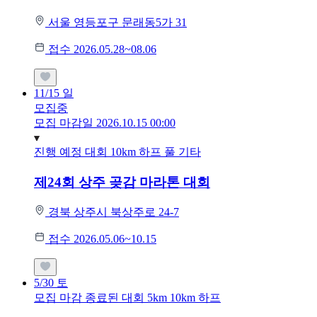
서울 영등포구 문래동5가 31
접수 2026.05.28~08.06
11/15
일
모집중
모집 마감일 2026.10.15 00:00
진행 예정 대회
10km
하프
풀
기타
제24회 상주 곶감 마라톤 대회
경북 상주시 북상주로 24-7
접수 2026.05.06~10.15
5/30
토
모집 마감
종료된 대회
5km
10km
하프