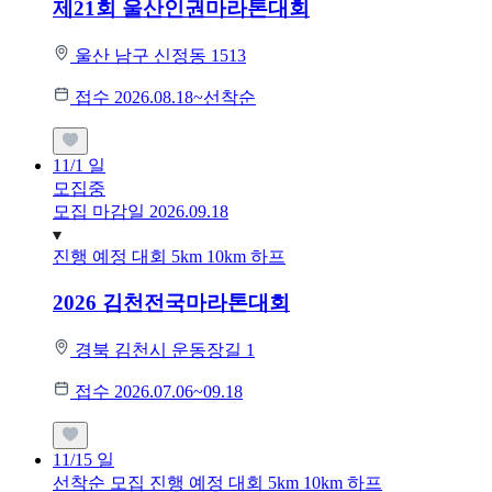
제21회 울산인권마라톤대회
울산 남구 신정동 1513
접수 2026.08.18~선착순
11/1
일
모집중
모집 마감일 2026.09.18
진행 예정 대회
5km
10km
하프
2026 김천전국마라톤대회
경북 김천시 운동장길 1
접수 2026.07.06~09.18
11/15
일
선착순 모집
진행 예정 대회
5km
10km
하프