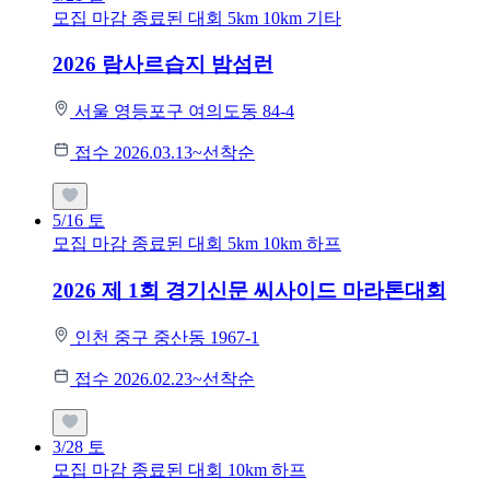
모집 마감
종료된 대회
5km
10km
기타
2026 람사르습지 밤섬런
서울 영등포구 여의도동 84-4
접수 2026.03.13~선착순
5/16
토
모집 마감
종료된 대회
5km
10km
하프
2026 제 1회 경기신문 씨사이드 마라톤대회
인천 중구 중산동 1967-1
접수 2026.02.23~선착순
3/28
토
모집 마감
종료된 대회
10km
하프