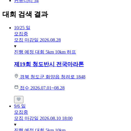
커뮤니티
54
대회 검색 결과
10/25
일
모집중
모집 마감일 2026.08.28
진행 예정 대회
5km
10km
하프
제19회 청도반시 전국마라톤
경북 청도군 화양읍 청려로 1848
접수 2026.07.01~08.28
9/6
일
모집중
모집 마감일 2026.08.10 18:00
진행 예정 대회
5km
10km