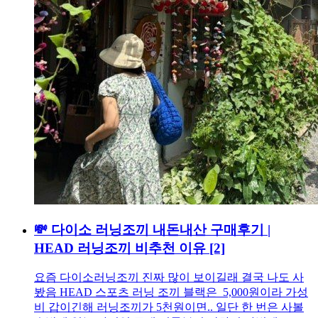
💸 다이소 러닝조끼 내돈내산 구매후기 |
HEAD 러닝조끼 비추천 이유
[2]
요즘 다이소러닝조끼 진짜 많이 보이길래 결국 나도 사
봤음 HEAD 스포츠 러닝 조끼 블랙은 5,000원이라 가성
비 갑이긴해 러닝조끼가 5천원이면.. 일단 한 번은 사볼