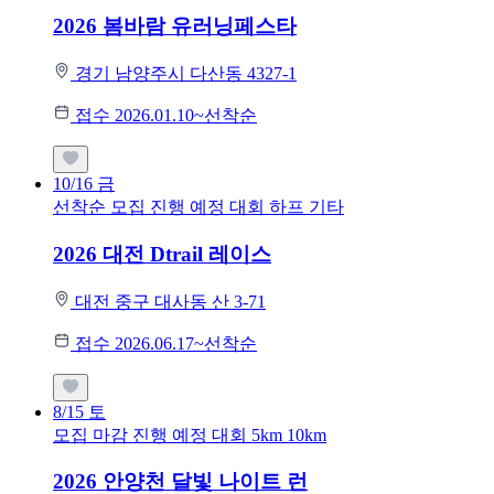
2026 봄바람 유러닝페스타
경기 남양주시 다산동 4327-1
접수 2026.01.10~선착순
10/16
금
선착순 모집
진행 예정 대회
하프
기타
2026 대전 Dtrail 레이스
대전 중구 대사동 산 3-71
접수 2026.06.17~선착순
8/15
토
모집 마감
진행 예정 대회
5km
10km
2026 안양천 달빛 나이트 런