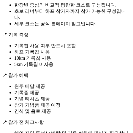
한강변 중심의 비교적 평탄한 코스로 구성됩니다.
초보 러너부터 하프 참가자까지 참가 가능한 구성입니
다.
세부 코스는 공식 홈페이지 참고입니다.
📍 기록 측정
기록칩 사용 여부 반드시 포함
하프 기록칩 사용
10km 기록칩 사용
5km 기록칩 미사용
📍 참가 혜택
완주 메달 제공
기록증 제공
기념 티셔츠 제공
참가 기념품 제공 예정
간식 및 음료 제공
📍 참가 전 체크사항