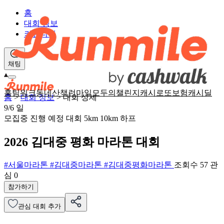
홈
대회 정보
커뮤니티
채팅
홈
팀워크
동네산책
런마일
모두의챌린지
캐시로또
보험
캐시딜
홈
>
대회 정보
>
대회 상세
9/6
일
모집중
진행 예정 대회
5km
10km
하프
2026 김대중 평화 마라톤 대회
#서울마라톤
#김대중마라톤
#김대중평화마라톤
조회수 57
관
심
0
참가하기
관심 대회 추가