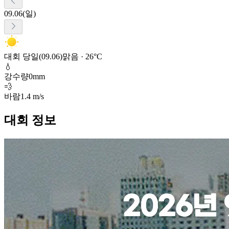
09.06(일)
대회 당일(09.06)
맑음 · 26°C
💧
강수량
0mm
💨
바람
1.4 m/s
대회 정보