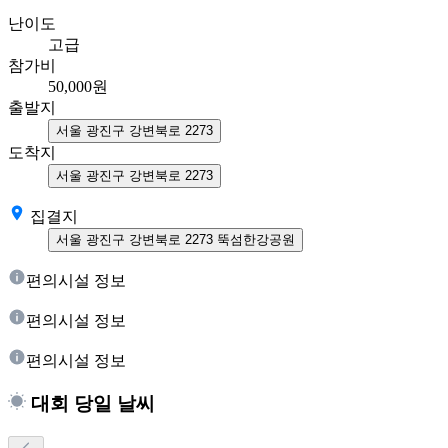
난이도
고급
참가비
50,000
원
출발지
서울 광진구 강변북로 2273
도착지
서울 광진구 강변북로 2273
집결지
서울 광진구 강변북로 2273 뚝섬한강공원
편의시설 정보
편의시설 정보
편의시설 정보
대회 당일 날씨