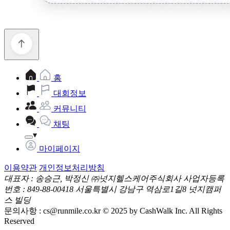
홈
대회정보
커뮤니티
채팅
마이페이지
이용약관
개인정보처리방침
대표자 : 송승근, 박정신
㈜넛지헬스케어주식회사
사업자등록
번호 : 849-88-00418
서울특별시 강남구 역삼로1길8 넛지캠퍼
스 빌딩
문의사항 :
cs@runmile.co.kr
© 2025 by CashWalk Inc. All Rights
Reserved