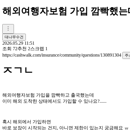
해외여행자보험 가입 깜빡했는데
대나무수건
2026.05.29 11:51
조회
72
추천
2
스크랩
1
https://cashwalk.com/insurance/community/questions/130891304
주
ㅈㄱㄴ
해외여행자보험 가입을 깜빡하고 출국했는데
이미 해외 도착한 상태에서도 가입할 수 있나요?......
혹시 해외에서 가입하면
바로 보장이 시작되는 건지, 아니면 제한이 있는지 궁금해요 ㅠ