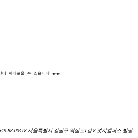
건이 까다로울 수 있습니다 ㅠㅠ
-88-00418
서울특별시 강남구 역삼로1길 8 넛지캠퍼스 빌딩