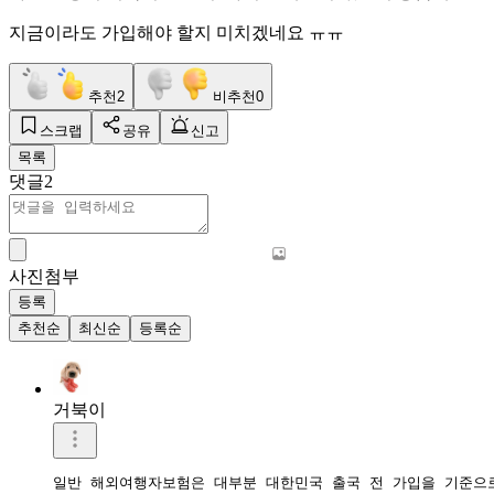
지금이라도 가입해야 할지 미치겠네요 ㅠㅠ
추천
2
비추천
0
스크랩
공유
신고
목록
댓글
2
사진첨부
등록
추천순
최신순
등록순
거북이
일반 해외여행자보험은 대부분 대한민국 출국 전 가입을 기준으로