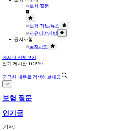
보험 질문
보험 정보/뉴스
자유이야기방
공지사항
공지사항
게시판 전체보기
인기 게시판 TOP 50
궁금한 내용을 검색해보세요
보험 질문
인기글
[
기타
]