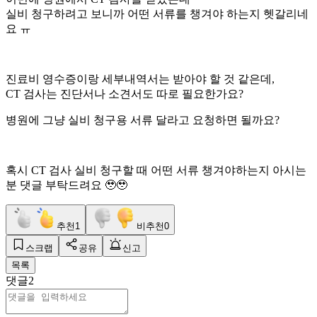
실비 청구하려고 보니까 어떤 서류를 챙겨야 하는지 헷갈리네
요 ㅠ
진료비 영수증이랑 세부내역서는 받아야 할 것 같은데,
CT 검사는 진단서나 소견서도 따로 필요한가요?
병원에 그냥 실비 청구용 서류 달라고 요청하면 될까요?
혹시 CT 검사 실비 청구할 때 어떤 서류 챙겨야하는지 아시는
분 댓글 부탁드려요 🥹🥹
추천
1
비추천
0
스크랩
공유
신고
목록
댓글
2