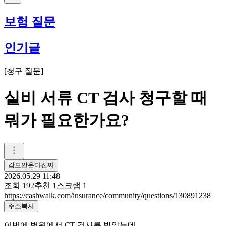
보험 질문
인기글
[
청구 질문
]
실비 서류 CT 검사 청구할 때
뭐가 필요한가요?
감도안온다진짜
2026.05.29 11:48
조회
192
추천
1
스크랩
1
https://cashwalk.com/insurance/community/questions/130891238
주소복사
이번에 병원에서 CT 검사를 받았는데