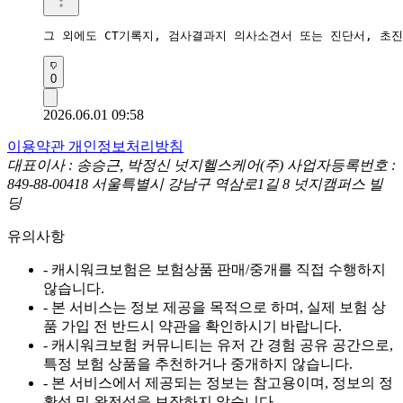
그 외에도 CT기록지, 검사결과지 의사소견서 또는 진단서, 초
0
2026.06.01 09:58
이용약관
개인정보처리방침
대표이사 : 송승근, 박정신
넛지헬스케어(주)
사업자등록번호 :
849-88-00418
서울특별시 강남구 역삼로1길 8 넛지캠퍼스 빌
딩
유의사항
- 캐시워크보험은 보험상품 판매/중개를 직접 수행하지
않습니다.
- 본 서비스는 정보 제공을 목적으로 하며, 실제 보험 상
품 가입 전 반드시 약관을 확인하시기 바랍니다.
- 캐시워크보험 커뮤니티는 유저 간 경험 공유 공간으로,
특정 보험 상품을 추천하거나 중개하지 않습니다.
- 본 서비스에서 제공되는 정보는 참고용이며, 정보의 정
확성 및 완전성을 보장하지 않습니다.