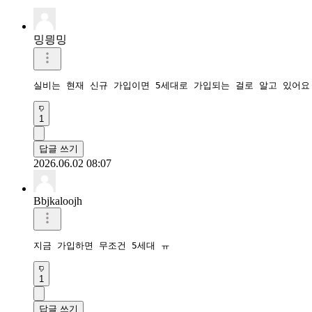
밍믱밍
실비는 현재 신규 가입이면 5세대로 가입되는 걸로 알고 있어요
1
답글 쓰기
2026.06.02 08:07
Bbjkaloojh
지금 가입하면 무조건 5세대 ㅠ
1
답글 쓰기