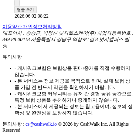
답글 쓰기
2026.06.02 08:22
이용약관
개인정보처리방침
대표이사 : 송승근, 박정신
넛지헬스케어(주)
사업자등록번호 :
849-88-00418
서울특별시 강남구 역삼로1길 8 넛지캠퍼스 빌
딩
유의사항
- 캐시워크보험은 보험상품 판매/중개를 직접 수행하지
않습니다.
- 본 서비스는 정보 제공을 목적으로 하며, 실제 보험 상
품 가입 전 반드시 약관을 확인하시기 바랍니다.
- 캐시워크보험 커뮤니티는 유저 간 경험 공유 공간으로,
특정 보험 상품을 추천하거나 중개하지 않습니다.
- 본 서비스에서 제공되는 정보는 참고용이며, 정보의 정
확성 및 완전성을 보장하지 않습니다.
문의사항 :
cs@cashwalk.io
© 2026 by CashWalk Inc. All Rights
Reserved