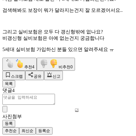
검색해봐도 보장이 뭐가 달라지는건지 잘 모르겠어서요..
그리고 실비보험은 모두 다 갱신형밖에 없나요?
비갱신형 실비보험은 아예 없는건지 궁금합니다
5세대 실비보험 가입하신 분들 있으면 알려주세요 ㅠ
추천
4
비추천
0
스크랩
공유
신고
목록
댓글
4
사진첨부
등록
추천순
최신순
등록순