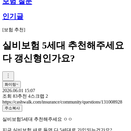
보험 질문
인기글
[
보험 추천
]
실비보험 5세대 추천해주세요
다 갱신형인가요?
화이링~
2026.06.01 15:07
조회
83
추천
4
스크랩
2
https://cashwalk.com/insurance/community/questions/131008928
주소복사
실비보험5세대 추천해주세요 ㅇㅇ
지금 실비보험 새로 들면 다 5세대로 가입되는건가요?