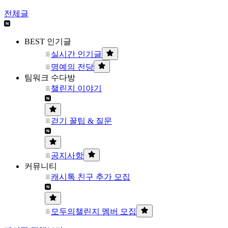
전체글
BEST 인기글
실시간 인기글
명예의 전당
팀워크 수다방
챌린지 이야기
걷기 꿀팁 & 질문
공지사항
커뮤니티
캐시톡 친구 추가 모집
모두의챌린지 멤버 모집