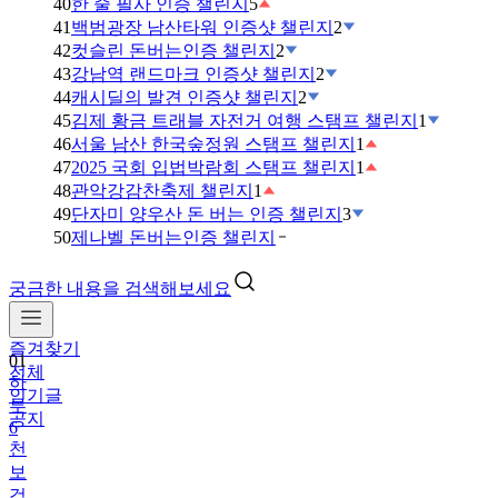
40
한 줄 필사 인증 챌린지
5
41
백범광장 남산타워 인증샷 챌린지
2
42
컷슬린 돈버는인증 챌린지
2
43
강남역 랜드마크 인증샷 챌린지
2
44
캐시딜의 발견 인증샷 챌린지
2
45
김제 황금 트래블 자전거 여행 스탬프 챌린지
1
46
서울 남산 한국숲정원 스탬프 챌린지
1
47
2025 국회 입법박람회 스탬프 챌린지
1
48
관악강감찬축제 챌린지
1
49
단자미 양우산 돈 버는 인증 챌린지
3
50
제나벨 돈버는인증 챌린지
궁금한 내용을 검색해보세요
즐겨찾기
01
전체
하
인기글
루
공지
6
천
보
걷