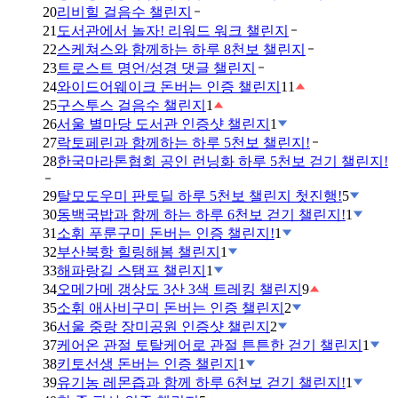
20
리비힐 걸음수 챌린지
21
도서관에서 놀자! 리워드 워크 챌린지
22
스케쳐스와 함께하는 하루 8천보 챌린지
23
트로스트 명언/성경 댓글 챌린지
24
와이드어웨이크 돈버는 인증 챌린지
11
25
구스투스 걸음수 챌린지
1
26
서울 별마당 도서관 인증샷 챌린지
1
27
락토페린과 함께하는 하루 5천보 챌린지!
28
한국마라톤협회 공인 런닝화 하루 5천보 걷기 챌린지!
29
탈모도우미 판토딜 하루 5천보 챌린지 첫진행!
5
30
동백국밥과 함께 하는 하루 6천보 걷기 챌린지!
1
31
소휘 푸룬구미 돈버는 인증 챌린지!
1
32
부산북항 힐링해봄 챌린지
1
33
해파랑길 스탬프 챌린지
1
34
오메가메 갱상도 3산 3색 트레킹 챌린지
9
35
소휘 애사비구미 돈버는 인증 챌린지
2
36
서울 중랑 장미공원 인증샷 챌린지
2
37
케어온 관절 토탈케어로 관절 튼튼한 걷기 챌린지
1
38
키토선생 돈버는 인증 챌린지
1
39
유기농 레몬즙과 함께 하루 6천보 걷기 챌린지!
1