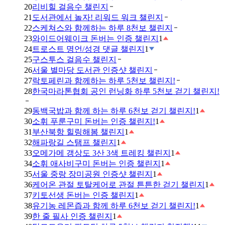
20
리비힐 걸음수 챌린지
21
도서관에서 놀자! 리워드 워크 챌린지
22
스케쳐스와 함께하는 하루 8천보 챌린지
23
와이드어웨이크 돈버는 인증 챌린지
1
24
트로스트 명언/성경 댓글 챌린지
1
25
구스투스 걸음수 챌린지
26
서울 별마당 도서관 인증샷 챌린지
27
락토페린과 함께하는 하루 5천보 챌린지!
28
한국마라톤협회 공인 런닝화 하루 5천보 걷기 챌린지!
29
동백국밥과 함께 하는 하루 6천보 걷기 챌린지!
1
30
소휘 푸룬구미 돈버는 인증 챌린지!
1
31
부산북항 힐링해봄 챌린지
1
32
해파랑길 스탬프 챌린지
1
33
오메가메 갱상도 3산 3색 트레킹 챌린지
1
34
소휘 애사비구미 돈버는 인증 챌린지
1
35
서울 중랑 장미공원 인증샷 챌린지
1
36
케어온 관절 토탈케어로 관절 튼튼한 걷기 챌린지
1
37
키토선생 돈버는 인증 챌린지
1
38
유기농 레몬즙과 함께 하루 6천보 걷기 챌린지!
1
39
한 줄 필사 인증 챌린지
1