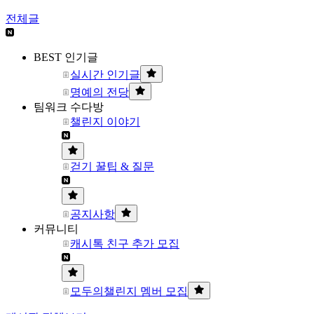
전체글
BEST 인기글
실시간 인기글
명예의 전당
팀워크 수다방
챌린지 이야기
걷기 꿀팁 & 질문
공지사항
커뮤니티
캐시톡 친구 추가 모집
모두의챌린지 멤버 모집