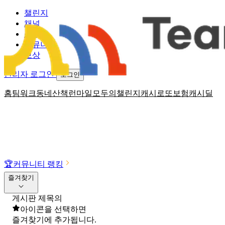
챌린지
채널
소식
커뮤니티
보상
관리자 로그인
로그인
홈
팀워크
동네산책
런마일
모두의챌린지
캐시로또
보험
캐시딜
🏆
커뮤니티 랭킹
즐겨찾기
게시판 제목의
아이콘을 선택하면
즐겨찾기에 추가됩니다.