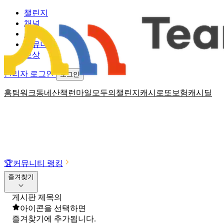
챌린지
채널
소식
커뮤니티
보상
관리자 로그인
로그인
홈
팀워크
동네산책
런마일
모두의챌린지
캐시로또
보험
캐시딜
🏆
커뮤니티 랭킹
즐겨찾기
게시판 제목의
아이콘을 선택하면
즐겨찾기에 추가됩니다.