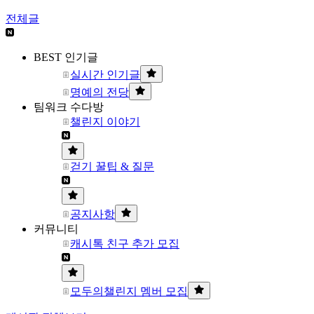
전체글
BEST 인기글
실시간 인기글
명예의 전당
팀워크 수다방
챌린지 이야기
걷기 꿀팁 & 질문
공지사항
커뮤니티
캐시톡 친구 추가 모집
모두의챌린지 멤버 모집