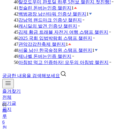
40
탈모도우미 판토딜 하루 5천보 챌린지 첫진행!
41
컷슬린 돈버는인증 챌린지
1
42
백범광장 남산타워 인증샷 챌린지
1
43
강남역 랜드마크 인증샷 챌린지
44
캐시딜의 발견 인증샷 챌린지
45
김제 황금 트래블 자전거 여행 스탬프 챌린지
46
2025 국회 입법박람회 스탬프 챌린지
47
관악강감찬축제 챌린지
1
48
서울 남산 한국숲정원 스탬프 챌린지
1
49
제나벨 돈버는인증 챌린지
50
아침밥 먹고 인증하자! 모두의 아침밥 챌린지
궁금한 내용을 검색해보세요
즐겨찾기
01
전체
하
인기글
루
공지
6
천
보