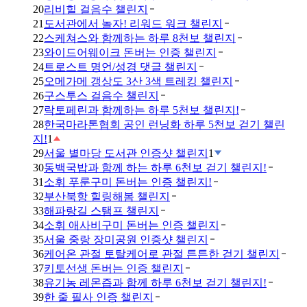
20
리비힐 걸음수 챌린지
21
도서관에서 놀자! 리워드 워크 챌린지
22
스케쳐스와 함께하는 하루 8천보 챌린지
23
와이드어웨이크 돈버는 인증 챌린지
24
트로스트 명언/성경 댓글 챌린지
25
오메가메 갱상도 3산 3색 트레킹 챌린지
26
구스투스 걸음수 챌린지
27
락토페린과 함께하는 하루 5천보 챌린지!
28
한국마라톤협회 공인 런닝화 하루 5천보 걷기 챌린
지!
1
29
서울 별마당 도서관 인증샷 챌린지
1
30
동백국밥과 함께 하는 하루 6천보 걷기 챌린지!
31
소휘 푸룬구미 돈버는 인증 챌린지!
32
부산북항 힐링해봄 챌린지
33
해파랑길 스탬프 챌린지
34
소휘 애사비구미 돈버는 인증 챌린지
35
서울 중랑 장미공원 인증샷 챌린지
36
케어온 관절 토탈케어로 관절 튼튼한 걷기 챌린지
37
키토선생 돈버는 인증 챌린지
38
유기농 레몬즙과 함께 하루 6천보 걷기 챌린지!
39
한 줄 필사 인증 챌린지