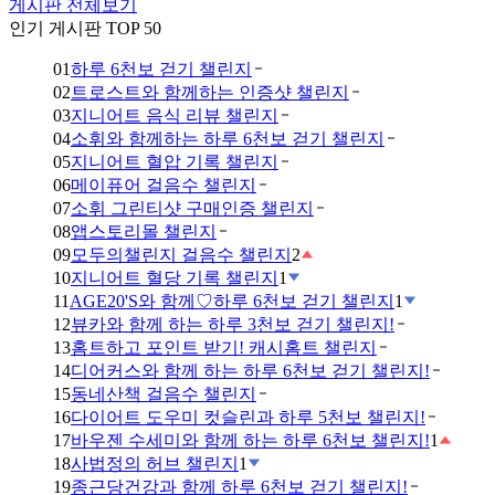
게시판 전체보기
인기 게시판 TOP 50
01
하루 6천보 걷기 챌린지
02
트로스트와 함께하는 인증샷 챌린지
03
지니어트 음식 리뷰 챌린지
04
소휘와 함께하는 하루 6천보 걷기 챌린지
05
지니어트 혈압 기록 챌린지
06
메이퓨어 걸음수 챌린지
07
소휘 그린티샷 구매인증 챌린지
08
앱스토리몰 챌린지
09
모두의챌린지 걸음수 챌린지
2
10
지니어트 혈당 기록 챌린지
1
11
AGE20'S와 함께♡하루 6천보 걷기 챌린지
1
12
뷰카와 함께 하는 하루 3천보 걷기 챌린지!
13
홈트하고 포인트 받기! 캐시홈트 챌린지
14
디어커스와 함께 하는 하루 6천보 걷기 챌린지!
15
동네산책 걸음수 챌린지
16
다이어트 도우미 컷슬린과 하루 5천보 챌린지!
17
바우젠 수세미와 함께 하는 하루 6천보 챌린지!
1
18
사법정의 허브 챌린지
1
19
종근당건강과 함께 하루 6천보 걷기 챌린지!