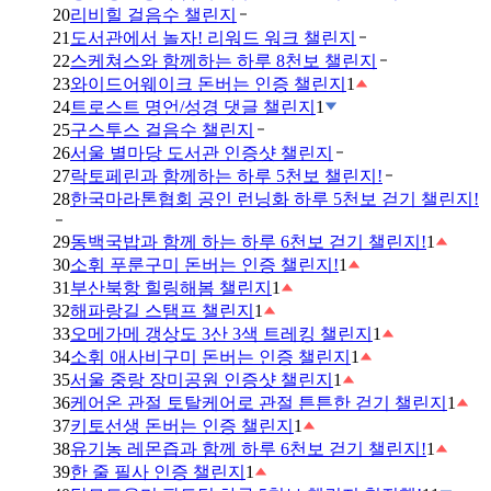
20
리비힐 걸음수 챌린지
21
도서관에서 놀자! 리워드 워크 챌린지
22
스케쳐스와 함께하는 하루 8천보 챌린지
23
와이드어웨이크 돈버는 인증 챌린지
1
24
트로스트 명언/성경 댓글 챌린지
1
25
구스투스 걸음수 챌린지
26
서울 별마당 도서관 인증샷 챌린지
27
락토페린과 함께하는 하루 5천보 챌린지!
28
한국마라톤협회 공인 런닝화 하루 5천보 걷기 챌린지!
29
동백국밥과 함께 하는 하루 6천보 걷기 챌린지!
1
30
소휘 푸룬구미 돈버는 인증 챌린지!
1
31
부산북항 힐링해봄 챌린지
1
32
해파랑길 스탬프 챌린지
1
33
오메가메 갱상도 3산 3색 트레킹 챌린지
1
34
소휘 애사비구미 돈버는 인증 챌린지
1
35
서울 중랑 장미공원 인증샷 챌린지
1
36
케어온 관절 토탈케어로 관절 튼튼한 걷기 챌린지
1
37
키토선생 돈버는 인증 챌린지
1
38
유기농 레몬즙과 함께 하루 6천보 걷기 챌린지!
1
39
한 줄 필사 인증 챌린지
1