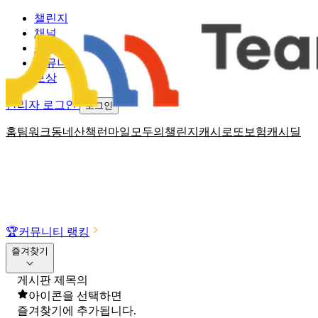
챌린지
채널
소식
커뮤니티
보상
관리자 로그인
로그인
홈
팀워크
동네산책
런마일
모두의챌린지
캐시로또
보험
캐시딜
🏆
커뮤니티 랭킹
즐겨찾기
게시판 제목의
아이콘을 선택하면
즐겨찾기에 추가됩니다.