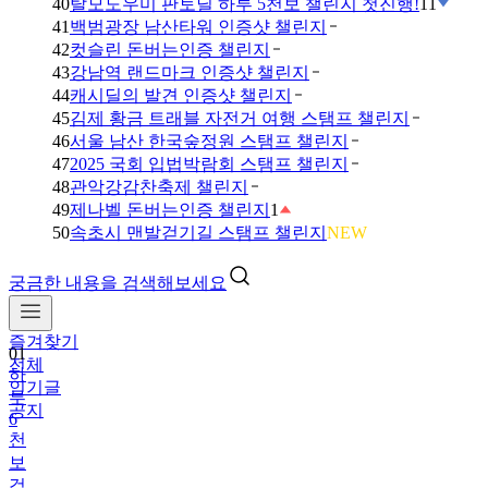
40
탈모도우미 판토딜 하루 5천보 챌린지 첫진행!
11
41
백범광장 남산타워 인증샷 챌린지
42
컷슬린 돈버는인증 챌린지
43
강남역 랜드마크 인증샷 챌린지
44
캐시딜의 발견 인증샷 챌린지
45
김제 황금 트래블 자전거 여행 스탬프 챌린지
46
서울 남산 한국숲정원 스탬프 챌린지
47
2025 국회 입법박람회 스탬프 챌린지
48
관악강감찬축제 챌린지
49
제나벨 돈버는인증 챌린지
1
50
속초시 맨발걷기길 스탬프 챌린지
NEW
궁금한 내용을 검색해보세요
즐겨찾기
01
전체
하
인기글
루
공지
6
천
보
걷