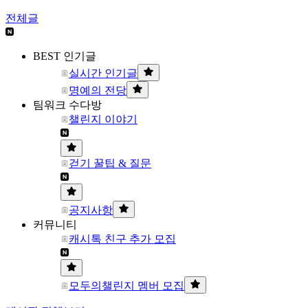
전체글
BEST 인기글
실시간 인기글
명예의 전당
팀워크 수다방
챌린지 이야기
걷기 꿀팁 & 질문
공지사항
커뮤니티
캐시톡 친구 추가 모집
모두의챌린지 멤버 모집