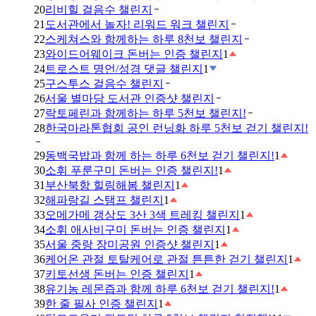
20
리비힐 걸음수 챌린지
21
도서관에서 놀자! 리워드 워크 챌린지
22
스케쳐스와 함께하는 하루 8천보 챌린지
23
와이드어웨이크 돈버는 인증 챌린지
1
24
트로스트 명언/성경 댓글 챌린지
1
25
구스투스 걸음수 챌린지
26
서울 별마당 도서관 인증샷 챌린지
27
락토페린과 함께하는 하루 5천보 챌린지!
28
한국마라톤협회 공인 런닝화 하루 5천보 걷기 챌린지!
29
동백국밥과 함께 하는 하루 6천보 걷기 챌린지!
1
30
소휘 푸룬구미 돈버는 인증 챌린지!
1
31
부산북항 힐링해봄 챌린지
1
32
해파랑길 스탬프 챌린지
1
33
오메가메 갱상도 3산 3색 트레킹 챌린지
1
34
소휘 애사비구미 돈버는 인증 챌린지
1
35
서울 중랑 장미공원 인증샷 챌린지
1
36
케어온 관절 토탈케어로 관절 튼튼한 걷기 챌린지
1
37
키토선생 돈버는 인증 챌린지
1
38
유기농 레몬즙과 함께 하루 6천보 걷기 챌린지!
1
39
한 줄 필사 인증 챌린지
1