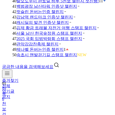
40
탈모도우미 판토딜 하루 5천보 챌린지 첫진행!
11
41
백범광장 남산타워 인증샷 챌린지
42
컷슬린 돈버는인증 챌린지
43
강남역 랜드마크 인증샷 챌린지
44
캐시딜의 발견 인증샷 챌린지
45
김제 황금 트래블 자전거 여행 스탬프 챌린지
46
서울 남산 한국숲정원 스탬프 챌린지
47
2025 국회 입법박람회 스탬프 챌린지
48
관악강감찬축제 챌린지
49
제나벨 돈버는인증 챌린지
1
50
속초시 맨발걷기길 스탬프 챌린지
NEW
궁금한 내용을 검색해보세요
즐겨찾기
01
전체
하
인기글
루
공지
6
천
보
걷