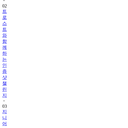
트
로
스
트
와
함
께
하
는
인
증
샷
챌
린
지
03
지
니
어
트
음