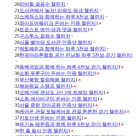
20
리비힐 걸음수 챌린지
21
도서관에서 놀자! 리워드 워크 챌린지
22
스케쳐스와 함께하는 하루 8천보 챌린지
23
와이드어웨이크 돈버는 인증 챌린지
1
24
트로스트 명언/성경 댓글 챌린지
1
25
구스투스 걸음수 챌린지
26
서울 별마당 도서관 인증샷 챌린지
27
락토페린과 함께하는 하루 5천보 챌린지!
28
한국마라톤협회 공인 런닝화 하루 5천보 걷기 챌린지!
29
동백국밥과 함께 하는 하루 6천보 걷기 챌린지!
1
30
소휘 푸룬구미 돈버는 인증 챌린지!
1
31
부산북항 힐링해봄 챌린지
1
32
해파랑길 스탬프 챌린지
1
33
오메가메 갱상도 3산 3색 트레킹 챌린지
1
34
소휘 애사비구미 돈버는 인증 챌린지
1
35
서울 중랑 장미공원 인증샷 챌린지
1
36
케어온 관절 토탈케어로 관절 튼튼한 걷기 챌린지
1
37
키토선생 돈버는 인증 챌린지
1
38
유기농 레몬즙과 함께 하루 6천보 걷기 챌린지!
1
39
한 줄 필사 인증 챌린지
1