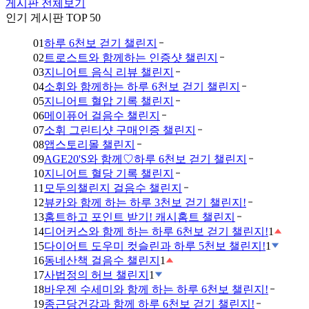
게시판 전체보기
인기 게시판 TOP 50
01
하루 6천보 걷기 챌린지
02
트로스트와 함께하는 인증샷 챌린지
03
지니어트 음식 리뷰 챌린지
04
소휘와 함께하는 하루 6천보 걷기 챌린지
05
지니어트 혈압 기록 챌린지
06
메이퓨어 걸음수 챌린지
07
소휘 그린티샷 구매인증 챌린지
08
앱스토리몰 챌린지
09
AGE20'S와 함께♡하루 6천보 걷기 챌린지
10
지니어트 혈당 기록 챌린지
11
모두의챌린지 걸음수 챌린지
12
뷰카와 함께 하는 하루 3천보 걷기 챌린지!
13
홈트하고 포인트 받기! 캐시홈트 챌린지
14
디어커스와 함께 하는 하루 6천보 걷기 챌린지!
1
15
다이어트 도우미 컷슬린과 하루 5천보 챌린지!
1
16
동네산책 걸음수 챌린지
1
17
사법정의 허브 챌린지
1
18
바우젠 수세미와 함께 하는 하루 6천보 챌린지!
19
종근당건강과 함께 하루 6천보 걷기 챌린지!