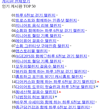
게시판 전체보기
인기 게시판 TOP 50
01
하루 6천보 걷기 챌린지
02
트로스트와 함께하는 인증샷 챌린지
03
지니어트 음식 리뷰 챌린지
04
소휘와 함께하는 하루 6천보 걷기 챌린지
05
지니어트 혈압 기록 챌린지
06
메이퓨어 걸음수 챌린지
07
소휘 그린티샷 구매인증 챌린지
08
앱스토리몰 챌린지
09
AGE20'S와 함께♡하루 6천보 걷기 챌린지
10
지니어트 혈당 기록 챌린지
11
모두의챌린지 걸음수 챌린지
12
뷰카와 함께 하는 하루 3천보 걷기 챌린지!
13
홈트하고 포인트 받기! 캐시홈트 챌린지
14
디어커스와 함께 하는 하루 6천보 걷기 챌린지!
1
15
다이어트 도우미 컷슬린과 하루 5천보 챌린지!
1
16
동네산책 걸음수 챌린지
1
17
사법정의 허브 챌린지
1
18
바우젠 수세미와 함께 하는 하루 6천보 챌린지!
19
종근당건강과 함께 하루 6천보 걷기 챌린지!