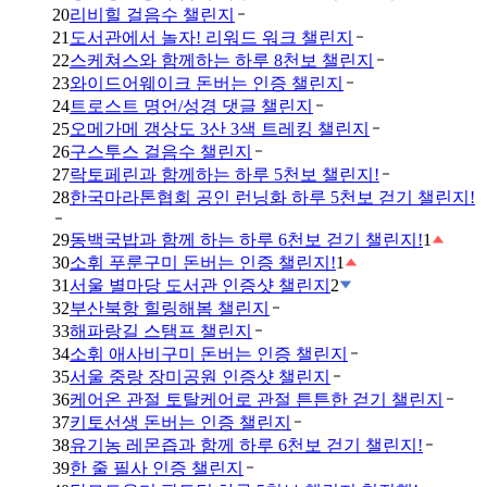
20
리비힐 걸음수 챌린지
21
도서관에서 놀자! 리워드 워크 챌린지
22
스케쳐스와 함께하는 하루 8천보 챌린지
23
와이드어웨이크 돈버는 인증 챌린지
24
트로스트 명언/성경 댓글 챌린지
25
오메가메 갱상도 3산 3색 트레킹 챌린지
26
구스투스 걸음수 챌린지
27
락토페린과 함께하는 하루 5천보 챌린지!
28
한국마라톤협회 공인 런닝화 하루 5천보 걷기 챌린지!
29
동백국밥과 함께 하는 하루 6천보 걷기 챌린지!
1
30
소휘 푸룬구미 돈버는 인증 챌린지!
1
31
서울 별마당 도서관 인증샷 챌린지
2
32
부산북항 힐링해봄 챌린지
33
해파랑길 스탬프 챌린지
34
소휘 애사비구미 돈버는 인증 챌린지
35
서울 중랑 장미공원 인증샷 챌린지
36
케어온 관절 토탈케어로 관절 튼튼한 걷기 챌린지
37
키토선생 돈버는 인증 챌린지
38
유기농 레몬즙과 함께 하루 6천보 걷기 챌린지!
39
한 줄 필사 인증 챌린지