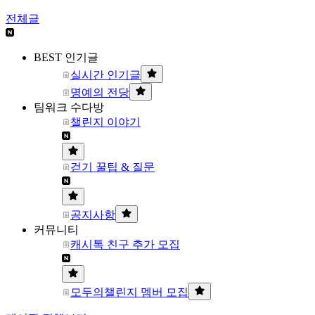
전체글
BEST 인기글
실시간 인기글
명예의 전당
팀워크 수다방
챌린지 이야기
걷기 꿀팁 & 질문
공지사항
커뮤니티
캐시톡 친구 추가 모집
모두의챌린지 멤버 모집