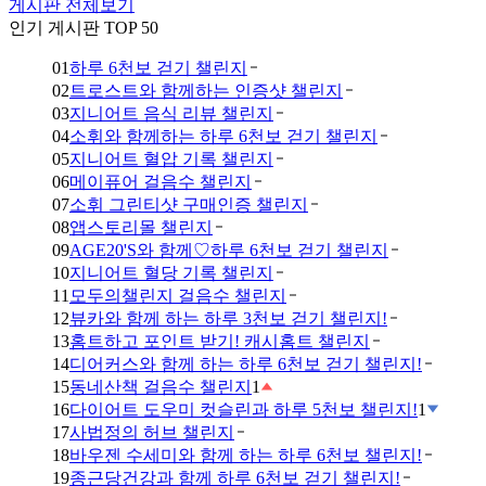
게시판 전체보기
인기 게시판 TOP 50
01
하루 6천보 걷기 챌린지
02
트로스트와 함께하는 인증샷 챌린지
03
지니어트 음식 리뷰 챌린지
04
소휘와 함께하는 하루 6천보 걷기 챌린지
05
지니어트 혈압 기록 챌린지
06
메이퓨어 걸음수 챌린지
07
소휘 그린티샷 구매인증 챌린지
08
앱스토리몰 챌린지
09
AGE20'S와 함께♡하루 6천보 걷기 챌린지
10
지니어트 혈당 기록 챌린지
11
모두의챌린지 걸음수 챌린지
12
뷰카와 함께 하는 하루 3천보 걷기 챌린지!
13
홈트하고 포인트 받기! 캐시홈트 챌린지
14
디어커스와 함께 하는 하루 6천보 걷기 챌린지!
15
동네산책 걸음수 챌린지
1
16
다이어트 도우미 컷슬린과 하루 5천보 챌린지!
1
17
사법정의 허브 챌린지
18
바우젠 수세미와 함께 하는 하루 6천보 챌린지!
19
종근당건강과 함께 하루 6천보 걷기 챌린지!