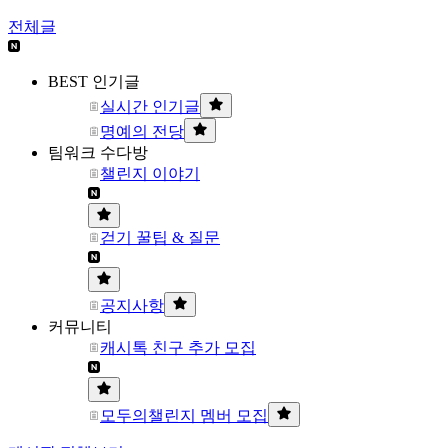
전체글
BEST 인기글
실시간 인기글
명예의 전당
팀워크 수다방
챌린지 이야기
걷기 꿀팁 & 질문
공지사항
커뮤니티
캐시톡 친구 추가 모집
모두의챌린지 멤버 모집