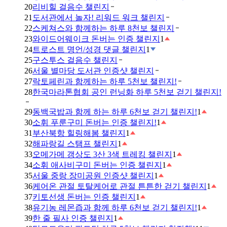
20
리비힐 걸음수 챌린지
21
도서관에서 놀자! 리워드 워크 챌린지
22
스케쳐스와 함께하는 하루 8천보 챌린지
23
와이드어웨이크 돈버는 인증 챌린지
1
24
트로스트 명언/성경 댓글 챌린지
1
25
구스투스 걸음수 챌린지
26
서울 별마당 도서관 인증샷 챌린지
27
락토페린과 함께하는 하루 5천보 챌린지!
28
한국마라톤협회 공인 런닝화 하루 5천보 걷기 챌린지!
29
동백국밥과 함께 하는 하루 6천보 걷기 챌린지!
1
30
소휘 푸룬구미 돈버는 인증 챌린지!
1
31
부산북항 힐링해봄 챌린지
1
32
해파랑길 스탬프 챌린지
1
33
오메가메 갱상도 3산 3색 트레킹 챌린지
1
34
소휘 애사비구미 돈버는 인증 챌린지
1
35
서울 중랑 장미공원 인증샷 챌린지
1
36
케어온 관절 토탈케어로 관절 튼튼한 걷기 챌린지
1
37
키토선생 돈버는 인증 챌린지
1
38
유기농 레몬즙과 함께 하루 6천보 걷기 챌린지!
1
39
한 줄 필사 인증 챌린지
1