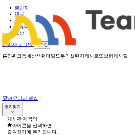
챌린지
채널
소식
커뮤니티
보상
관리자 로그인
로그인
홈
팀워크
동네산책
런마일
모두의챌린지
캐시로또
보험
캐시딜
🏆
커뮤니티 랭킹
즐겨찾기
게시판 제목의
아이콘을 선택하면
즐겨찾기에 추가됩니다.