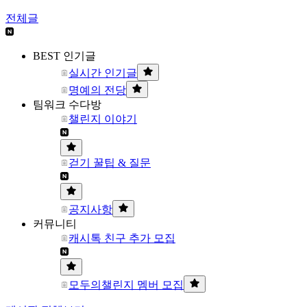
전체글
BEST 인기글
실시간 인기글
명예의 전당
팀워크 수다방
챌린지 이야기
걷기 꿀팁 & 질문
공지사항
커뮤니티
캐시톡 친구 추가 모집
모두의챌린지 멤버 모집