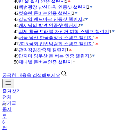
40
한 줄 필사 인증 챌린지
5
41
백범광장 남산타워 인증샷 챌린지
2
42
컷슬린 돈버는인증 챌린지
2
43
강남역 랜드마크 인증샷 챌린지
2
44
캐시딜의 발견 인증샷 챌린지
2
45
김제 황금 트래블 자전거 여행 스탬프 챌린지
1
46
서울 남산 한국숲정원 스탬프 챌린지
1
47
2025 국회 입법박람회 스탬프 챌린지
1
48
관악강감찬축제 챌린지
1
49
단자미 양우산 돈 버는 인증 챌린지
3
50
제나벨 돈버는인증 챌린지
궁금한 내용을 검색해보세요
즐겨찾기
01
전체
하
인기글
루
공지
6
천
보
걷