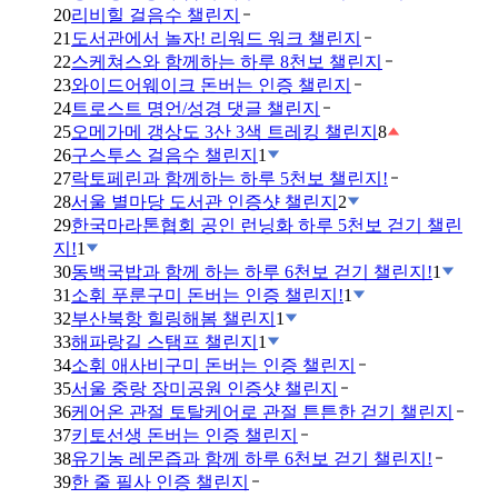
20
리비힐 걸음수 챌린지
21
도서관에서 놀자! 리워드 워크 챌린지
22
스케쳐스와 함께하는 하루 8천보 챌린지
23
와이드어웨이크 돈버는 인증 챌린지
24
트로스트 명언/성경 댓글 챌린지
25
오메가메 갱상도 3산 3색 트레킹 챌린지
8
26
구스투스 걸음수 챌린지
1
27
락토페린과 함께하는 하루 5천보 챌린지!
28
서울 별마당 도서관 인증샷 챌린지
2
29
한국마라톤협회 공인 런닝화 하루 5천보 걷기 챌린
지!
1
30
동백국밥과 함께 하는 하루 6천보 걷기 챌린지!
1
31
소휘 푸룬구미 돈버는 인증 챌린지!
1
32
부산북항 힐링해봄 챌린지
1
33
해파랑길 스탬프 챌린지
1
34
소휘 애사비구미 돈버는 인증 챌린지
35
서울 중랑 장미공원 인증샷 챌린지
36
케어온 관절 토탈케어로 관절 튼튼한 걷기 챌린지
37
키토선생 돈버는 인증 챌린지
38
유기농 레몬즙과 함께 하루 6천보 걷기 챌린지!
39
한 줄 필사 인증 챌린지