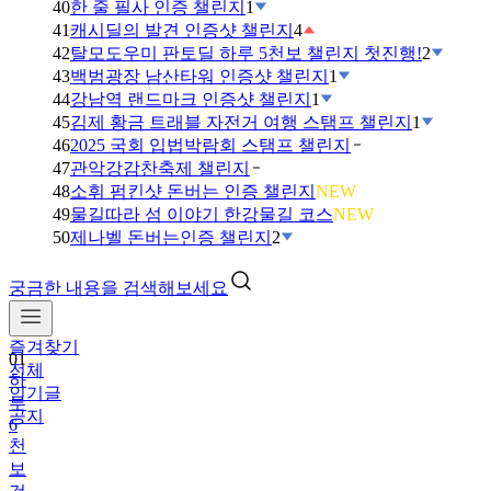
40
한 줄 필사 인증 챌린지
1
41
캐시딜의 발견 인증샷 챌린지
4
42
탈모도우미 판토딜 하루 5천보 챌린지 첫진행!
2
43
백범광장 남산타워 인증샷 챌린지
1
44
강남역 랜드마크 인증샷 챌린지
1
45
김제 황금 트래블 자전거 여행 스탬프 챌린지
1
46
2025 국회 입법박람회 스탬프 챌린지
47
관악강감찬축제 챌린지
48
소휘 펌킨샷 돈버는 인증 챌린지
NEW
49
물길따라 섬 이야기 한강물길 코스
NEW
50
제나벨 돈버는인증 챌린지
2
궁금한 내용을 검색해보세요
즐겨찾기
01
전체
하
인기글
루
공지
6
천
보