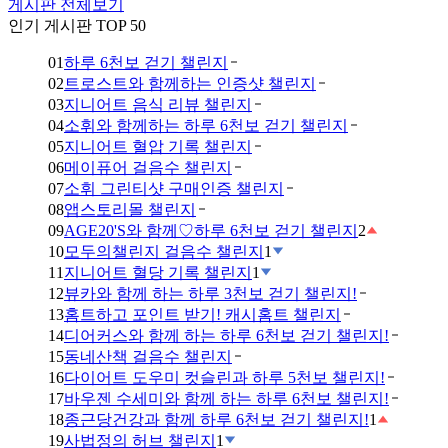
게시판 전체보기
인기 게시판 TOP 50
01
하루 6천보 걷기 챌린지
02
트로스트와 함께하는 인증샷 챌린지
03
지니어트 음식 리뷰 챌린지
04
소휘와 함께하는 하루 6천보 걷기 챌린지
05
지니어트 혈압 기록 챌린지
06
메이퓨어 걸음수 챌린지
07
소휘 그린티샷 구매인증 챌린지
08
앱스토리몰 챌린지
09
AGE20'S와 함께♡하루 6천보 걷기 챌린지
2
10
모두의챌린지 걸음수 챌린지
1
11
지니어트 혈당 기록 챌린지
1
12
뷰카와 함께 하는 하루 3천보 걷기 챌린지!
13
홈트하고 포인트 받기! 캐시홈트 챌린지
14
디어커스와 함께 하는 하루 6천보 걷기 챌린지!
15
동네산책 걸음수 챌린지
16
다이어트 도우미 컷슬린과 하루 5천보 챌린지!
17
바우젠 수세미와 함께 하는 하루 6천보 챌린지!
18
종근당건강과 함께 하루 6천보 걷기 챌린지!
1
19
사법정의 허브 챌린지
1