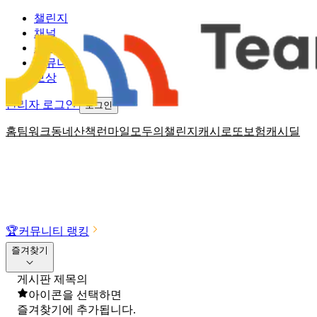
챌린지
채널
소식
커뮤니티
보상
관리자 로그인
로그인
홈
팀워크
동네산책
런마일
모두의챌린지
캐시로또
보험
캐시딜
🏆
커뮤니티 랭킹
즐겨찾기
게시판 제목의
아이콘을 선택하면
즐겨찾기에 추가됩니다.