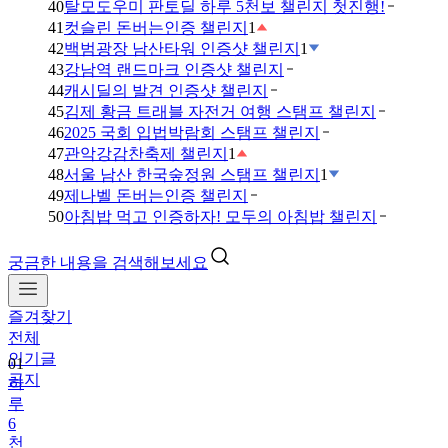
40
탈모도우미 판토딜 하루 5천보 챌린지 첫진행!
41
컷슬린 돈버는인증 챌린지
1
42
백범광장 남산타워 인증샷 챌린지
1
43
강남역 랜드마크 인증샷 챌린지
44
캐시딜의 발견 인증샷 챌린지
45
김제 황금 트래블 자전거 여행 스탬프 챌린지
46
2025 국회 입법박람회 스탬프 챌린지
47
관악강감찬축제 챌린지
1
48
서울 남산 한국숲정원 스탬프 챌린지
1
49
제나벨 돈버는인증 챌린지
50
아침밥 먹고 인증하자! 모두의 아침밥 챌린지
궁금한 내용을 검색해보세요
즐겨찾기
01
전체
하
인기글
루
공지
6
천
보