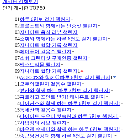
게시판 전체보기
인기 게시판 TOP 50
01
하루 6천보 걷기 챌린지
02
트로스트와 함께하는 인증샷 챌린지
03
지니어트 음식 리뷰 챌린지
04
소휘와 함께하는 하루 6천보 걷기 챌린지
05
지니어트 혈압 기록 챌린지
06
메이퓨어 걸음수 챌린지
07
소휘 그린티샷 구매인증 챌린지
08
앱스토리몰 챌린지
09
지니어트 혈당 기록 챌린지
1
10
AGE20'S와 함께♡하루 6천보 걷기 챌린지
1
11
모두의챌린지 걸음수 챌린지
12
뷰카와 함께 하는 하루 3천보 걷기 챌린지!
13
홈트하고 포인트 받기! 캐시홈트 챌린지
14
디어커스와 함께 하는 하루 6천보 걷기 챌린지!
15
동네산책 걸음수 챌린지
16
다이어트 도우미 컷슬린과 하루 5천보 챌린지!
17
사법정의 허브 챌린지
18
바우젠 수세미와 함께 하는 하루 6천보 챌린지!
19
종근당건강과 함께 하루 6천보 걷기 챌린지!