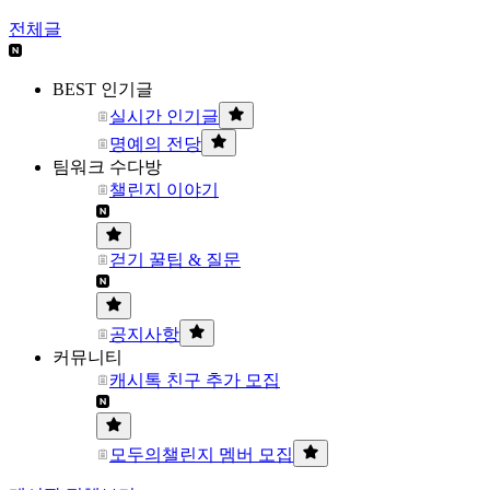
전체글
BEST 인기글
실시간 인기글
명예의 전당
팀워크 수다방
챌린지 이야기
걷기 꿀팁 & 질문
공지사항
커뮤니티
캐시톡 친구 추가 모집
모두의챌린지 멤버 모집