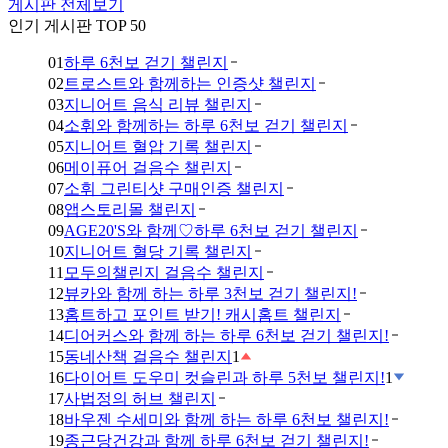
게시판 전체보기
인기 게시판 TOP 50
01
하루 6천보 걷기 챌린지
02
트로스트와 함께하는 인증샷 챌린지
03
지니어트 음식 리뷰 챌린지
04
소휘와 함께하는 하루 6천보 걷기 챌린지
05
지니어트 혈압 기록 챌린지
06
메이퓨어 걸음수 챌린지
07
소휘 그린티샷 구매인증 챌린지
08
앱스토리몰 챌린지
09
AGE20'S와 함께♡하루 6천보 걷기 챌린지
10
지니어트 혈당 기록 챌린지
11
모두의챌린지 걸음수 챌린지
12
뷰카와 함께 하는 하루 3천보 걷기 챌린지!
13
홈트하고 포인트 받기! 캐시홈트 챌린지
14
디어커스와 함께 하는 하루 6천보 걷기 챌린지!
15
동네산책 걸음수 챌린지
1
16
다이어트 도우미 컷슬린과 하루 5천보 챌린지!
1
17
사법정의 허브 챌린지
18
바우젠 수세미와 함께 하는 하루 6천보 챌린지!
19
종근당건강과 함께 하루 6천보 걷기 챌린지!