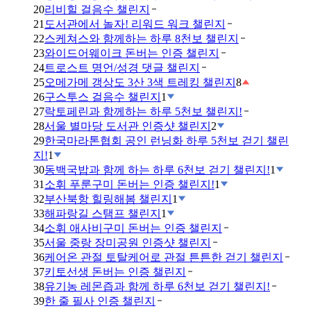
20
리비힐 걸음수 챌린지
21
도서관에서 놀자! 리워드 워크 챌린지
22
스케쳐스와 함께하는 하루 8천보 챌린지
23
와이드어웨이크 돈버는 인증 챌린지
24
트로스트 명언/성경 댓글 챌린지
25
오메가메 갱상도 3산 3색 트레킹 챌린지
8
26
구스투스 걸음수 챌린지
1
27
락토페린과 함께하는 하루 5천보 챌린지!
28
서울 별마당 도서관 인증샷 챌린지
2
29
한국마라톤협회 공인 런닝화 하루 5천보 걷기 챌린
지!
1
30
동백국밥과 함께 하는 하루 6천보 걷기 챌린지!
1
31
소휘 푸룬구미 돈버는 인증 챌린지!
1
32
부산북항 힐링해봄 챌린지
1
33
해파랑길 스탬프 챌린지
1
34
소휘 애사비구미 돈버는 인증 챌린지
35
서울 중랑 장미공원 인증샷 챌린지
36
케어온 관절 토탈케어로 관절 튼튼한 걷기 챌린지
37
키토선생 돈버는 인증 챌린지
38
유기농 레몬즙과 함께 하루 6천보 걷기 챌린지!
39
한 줄 필사 인증 챌린지