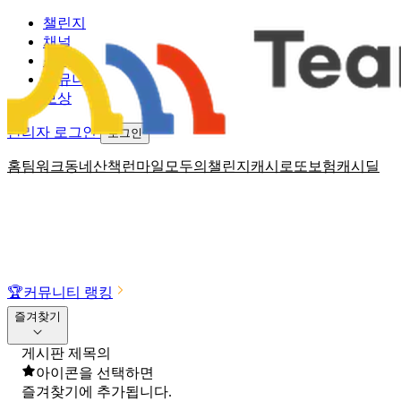
챌린지
채널
소식
커뮤니티
보상
관리자 로그인
로그인
홈
팀워크
동네산책
런마일
모두의챌린지
캐시로또
보험
캐시딜
🏆
커뮤니티 랭킹
즐겨찾기
게시판 제목의
아이콘을 선택하면
즐겨찾기에 추가됩니다.