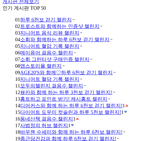
게시판 전체보기
인기 게시판 TOP 50
01
하루 6천보 걷기 챌린지
02
트로스트와 함께하는 인증샷 챌린지
03
지니어트 음식 리뷰 챌린지
04
소휘와 함께하는 하루 6천보 걷기 챌린지
05
지니어트 혈압 기록 챌린지
06
메이퓨어 걸음수 챌린지
07
소휘 그린티샷 구매인증 챌린지
08
앱스토리몰 챌린지
09
AGE20'S와 함께♡하루 6천보 걷기 챌린지
10
지니어트 혈당 기록 챌린지
11
모두의챌린지 걸음수 챌린지
12
뷰카와 함께 하는 하루 3천보 걷기 챌린지!
13
홈트하고 포인트 받기! 캐시홈트 챌린지
14
디어커스와 함께 하는 하루 6천보 걷기 챌린지!
1
15
다이어트 도우미 컷슬린과 하루 5천보 챌린지!
1
16
동네산책 걸음수 챌린지
1
17
사법정의 허브 챌린지
1
18
바우젠 수세미와 함께 하는 하루 6천보 챌린지!
19
종근당건강과 함께 하루 6천보 걷기 챌린지!