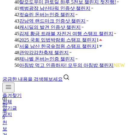
40
탈모도우미 판토딜 하루 5천보 챌린지 첫진행!
41
백범광장 남산타워 인증샷 챌린지
42
컷슬린 돈버는인증 챌린지
43
강남역 랜드마크 인증샷 챌린지
44
캐시딜의 발견 인증샷 챌린지
45
김제 황금 트래블 자전거 여행 스탬프 챌린지
46
2025 국회 입법박람회 스탬프 챌린지
1
47
서울 남산 한국숲정원 스탬프 챌린지
1
48
관악강감찬축제 챌린지
49
제나벨 돈버는인증 챌린지
50
아침밥 먹고 인증하자! 모두의 아침밥 챌린지
NEW
궁금한 내용을 검색해보세요
즐겨찾기
01
전체
하
인기글
루
공지
6
천
보