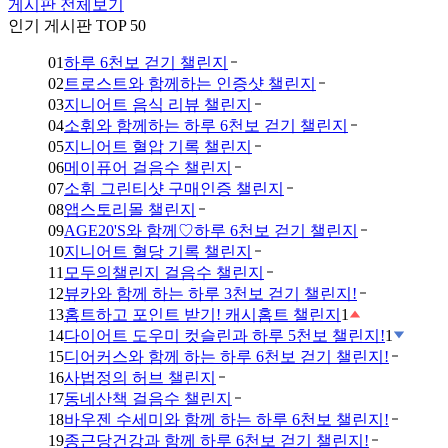
게시판 전체보기
인기 게시판 TOP 50
01
하루 6천보 걷기 챌린지
02
트로스트와 함께하는 인증샷 챌린지
03
지니어트 음식 리뷰 챌린지
04
소휘와 함께하는 하루 6천보 걷기 챌린지
05
지니어트 혈압 기록 챌린지
06
메이퓨어 걸음수 챌린지
07
소휘 그린티샷 구매인증 챌린지
08
앱스토리몰 챌린지
09
AGE20'S와 함께♡하루 6천보 걷기 챌린지
10
지니어트 혈당 기록 챌린지
11
모두의챌린지 걸음수 챌린지
12
뷰카와 함께 하는 하루 3천보 걷기 챌린지!
13
홈트하고 포인트 받기! 캐시홈트 챌린지
1
14
다이어트 도우미 컷슬린과 하루 5천보 챌린지!
1
15
디어커스와 함께 하는 하루 6천보 걷기 챌린지!
16
사법정의 허브 챌린지
17
동네산책 걸음수 챌린지
18
바우젠 수세미와 함께 하는 하루 6천보 챌린지!
19
종근당건강과 함께 하루 6천보 걷기 챌린지!