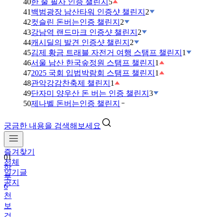
40
한 줄 필사 인증 챌린지
5
41
백범광장 남산타워 인증샷 챌린지
2
42
컷슬린 돈버는인증 챌린지
2
43
강남역 랜드마크 인증샷 챌린지
2
44
캐시딜의 발견 인증샷 챌린지
2
45
김제 황금 트래블 자전거 여행 스탬프 챌린지
1
46
서울 남산 한국숲정원 스탬프 챌린지
1
47
2025 국회 입법박람회 스탬프 챌린지
1
48
관악강감찬축제 챌린지
1
49
단자미 양우산 돈 버는 인증 챌린지
3
50
제나벨 돈버는인증 챌린지
궁금한 내용을 검색해보세요
즐겨찾기
01
전체
하
인기글
루
공지
6
천
보
걷