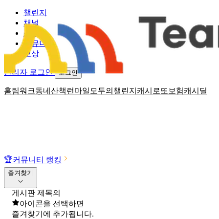
챌린지
채널
소식
커뮤니티
보상
관리자 로그인
로그인
홈
팀워크
동네산책
런마일
모두의챌린지
캐시로또
보험
캐시딜
🏆
커뮤니티 랭킹
즐겨찾기
게시판 제목의
아이콘을 선택하면
즐겨찾기에 추가됩니다.