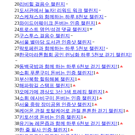
20
리비힐 걸음수 챌린지
21
도서관에서 놀자! 리워드 워크 챌린지
22
스케쳐스와 함께하는 하루 8천보 챌린지
23
와이드어웨이크 돈버는 인증 챌린지
1
24
트로스트 명언/성경 댓글 챌린지
1
25
구스투스 걸음수 챌린지
26
서울 별마당 도서관 인증샷 챌린지
27
락토페린과 함께하는 하루 5천보 챌린지!
28
한국마라톤협회 공인 런닝화 하루 5천보 걷기 챌린지!
29
동백국밥과 함께 하는 하루 6천보 걷기 챌린지!
1
30
소휘 푸룬구미 돈버는 인증 챌린지!
1
31
부산북항 힐링해봄 챌린지
1
32
해파랑길 스탬프 챌린지
1
33
오메가메 갱상도 3산 3색 트레킹 챌린지
1
34
소휘 애사비구미 돈버는 인증 챌린지
1
35
서울 중랑 장미공원 인증샷 챌린지
1
36
케어온 관절 토탈케어로 관절 튼튼한 걷기 챌린지
1
37
키토선생 돈버는 인증 챌린지
1
38
유기농 레몬즙과 함께 하루 6천보 걷기 챌린지!
1
39
한 줄 필사 인증 챌린지
1