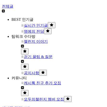
전체글
BEST 인기글
실시간 인기글
명예의 전당
팀워크 수다방
챌린지 이야기
걷기 꿀팁 & 질문
공지사항
커뮤니티
캐시톡 친구 추가 모집
모두의챌린지 멤버 모집