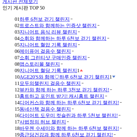
게시판 전체보기
인기 게시판 TOP 50
01
하루 6천보 걷기 챌린지
02
트로스트와 함께하는 인증샷 챌린지
03
지니어트 음식 리뷰 챌린지
04
소휘와 함께하는 하루 6천보 걷기 챌린지
05
지니어트 혈압 기록 챌린지
06
메이퓨어 걸음수 챌린지
07
소휘 그린티샷 구매인증 챌린지
08
앱스토리몰 챌린지
09
지니어트 혈당 기록 챌린지
1
10
AGE20'S와 함께♡하루 6천보 걷기 챌린지
1
11
모두의챌린지 걸음수 챌린지
12
뷰카와 함께 하는 하루 3천보 걷기 챌린지!
13
홈트하고 포인트 받기! 캐시홈트 챌린지
14
디어커스와 함께 하는 하루 6천보 걷기 챌린지!
15
동네산책 걸음수 챌린지
16
다이어트 도우미 컷슬린과 하루 5천보 챌린지!
17
사법정의 허브 챌린지
18
바우젠 수세미와 함께 하는 하루 6천보 챌린지!
19
종근당건강과 함께 하루 6천보 걷기 챌린지!