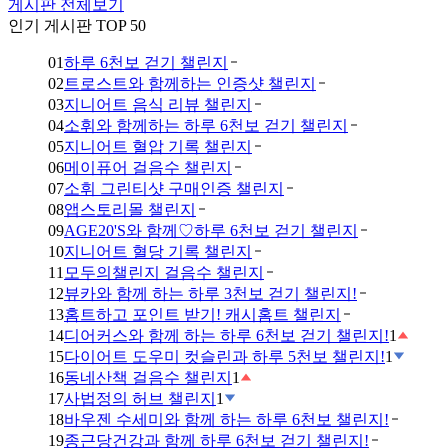
게시판 전체보기
인기 게시판 TOP 50
01
하루 6천보 걷기 챌린지
02
트로스트와 함께하는 인증샷 챌린지
03
지니어트 음식 리뷰 챌린지
04
소휘와 함께하는 하루 6천보 걷기 챌린지
05
지니어트 혈압 기록 챌린지
06
메이퓨어 걸음수 챌린지
07
소휘 그린티샷 구매인증 챌린지
08
앱스토리몰 챌린지
09
AGE20'S와 함께♡하루 6천보 걷기 챌린지
10
지니어트 혈당 기록 챌린지
11
모두의챌린지 걸음수 챌린지
12
뷰카와 함께 하는 하루 3천보 걷기 챌린지!
13
홈트하고 포인트 받기! 캐시홈트 챌린지
14
디어커스와 함께 하는 하루 6천보 걷기 챌린지!
1
15
다이어트 도우미 컷슬린과 하루 5천보 챌린지!
1
16
동네산책 걸음수 챌린지
1
17
사법정의 허브 챌린지
1
18
바우젠 수세미와 함께 하는 하루 6천보 챌린지!
19
종근당건강과 함께 하루 6천보 걷기 챌린지!