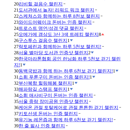
20
리비힐 걸음수 챌린지
21
도서관에서 놀자! 리워드 워크 챌린지
22
스케쳐스와 함께하는 하루 8천보 챌린지
23
와이드어웨이크 돈버는 인증 챌린지
24
트로스트 명언/성경 댓글 챌린지
25
오메가메 갱상도 3산 3색 트레킹 챌린지
8
26
구스투스 걸음수 챌린지
1
27
락토페린과 함께하는 하루 5천보 챌린지!
28
서울 별마당 도서관 인증샷 챌린지
2
29
한국마라톤협회 공인 런닝화 하루 5천보 걷기 챌린
지!
1
30
동백국밥과 함께 하는 하루 6천보 걷기 챌린지!
1
31
소휘 푸룬구미 돈버는 인증 챌린지!
1
32
부산북항 힐링해봄 챌린지
1
33
해파랑길 스탬프 챌린지
1
34
소휘 애사비구미 돈버는 인증 챌린지
35
서울 중랑 장미공원 인증샷 챌린지
36
케어온 관절 토탈케어로 관절 튼튼한 걷기 챌린지
37
키토선생 돈버는 인증 챌린지
38
유기농 레몬즙과 함께 하루 6천보 걷기 챌린지!
39
한 줄 필사 인증 챌린지