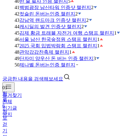
40
한 줄 필사 인증 챌린지
5
41
백범광장 남산타워 인증샷 챌린지
2
42
컷슬린 돈버는인증 챌린지
2
43
강남역 랜드마크 인증샷 챌린지
2
44
캐시딜의 발견 인증샷 챌린지
2
45
김제 황금 트래블 자전거 여행 스탬프 챌린지
1
46
서울 남산 한국숲정원 스탬프 챌린지
1
47
2025 국회 입법박람회 스탬프 챌린지
1
48
관악강감찬축제 챌린지
1
49
단자미 양우산 돈 버는 인증 챌린지
3
50
제나벨 돈버는인증 챌린지
궁금한 내용을 검색해보세요
01
하
즐겨찾기
루
전체
6
인기글
천
공지
보
걷
기