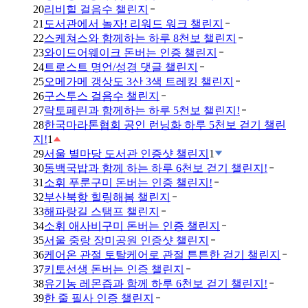
20
리비힐 걸음수 챌린지
21
도서관에서 놀자! 리워드 워크 챌린지
22
스케쳐스와 함께하는 하루 8천보 챌린지
23
와이드어웨이크 돈버는 인증 챌린지
24
트로스트 명언/성경 댓글 챌린지
25
오메가메 갱상도 3산 3색 트레킹 챌린지
26
구스투스 걸음수 챌린지
27
락토페린과 함께하는 하루 5천보 챌린지!
28
한국마라톤협회 공인 런닝화 하루 5천보 걷기 챌린
지!
1
29
서울 별마당 도서관 인증샷 챌린지
1
30
동백국밥과 함께 하는 하루 6천보 걷기 챌린지!
31
소휘 푸룬구미 돈버는 인증 챌린지!
32
부산북항 힐링해봄 챌린지
33
해파랑길 스탬프 챌린지
34
소휘 애사비구미 돈버는 인증 챌린지
35
서울 중랑 장미공원 인증샷 챌린지
36
케어온 관절 토탈케어로 관절 튼튼한 걷기 챌린지
37
키토선생 돈버는 인증 챌린지
38
유기농 레몬즙과 함께 하루 6천보 걷기 챌린지!
39
한 줄 필사 인증 챌린지