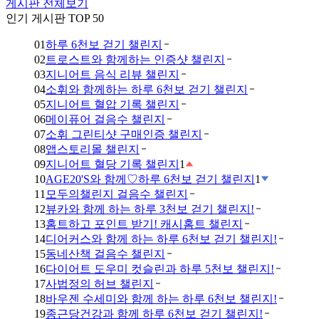
게시판 전체보기
인기 게시판 TOP 50
01
하루 6천보 걷기 챌린지
02
트로스트와 함께하는 인증샷 챌린지
03
지니어트 음식 리뷰 챌린지
04
소휘와 함께하는 하루 6천보 걷기 챌린지
05
지니어트 혈압 기록 챌린지
06
메이퓨어 걸음수 챌린지
07
소휘 그린티샷 구매인증 챌린지
08
앱스토리몰 챌린지
09
지니어트 혈당 기록 챌린지
1
10
AGE20'S와 함께♡하루 6천보 걷기 챌린지
1
11
모두의챌린지 걸음수 챌린지
12
뷰카와 함께 하는 하루 3천보 걷기 챌린지!
13
홈트하고 포인트 받기! 캐시홈트 챌린지
14
디어커스와 함께 하는 하루 6천보 걷기 챌린지!
15
동네산책 걸음수 챌린지
16
다이어트 도우미 컷슬린과 하루 5천보 챌린지!
17
사법정의 허브 챌린지
18
바우젠 수세미와 함께 하는 하루 6천보 챌린지!
19
종근당건강과 함께 하루 6천보 걷기 챌린지!