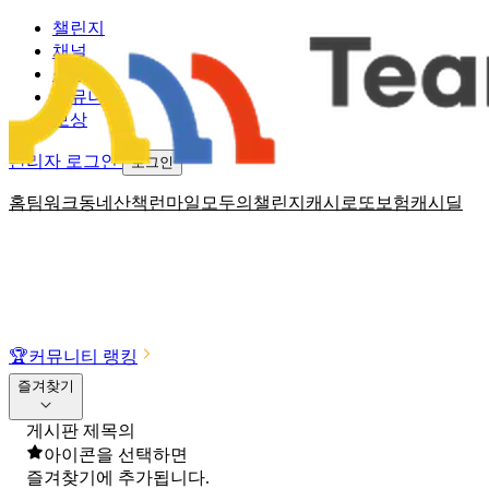
챌린지
채널
소식
커뮤니티
보상
관리자 로그인
로그인
홈
팀워크
동네산책
런마일
모두의챌린지
캐시로또
보험
캐시딜
🏆
커뮤니티 랭킹
즐겨찾기
게시판 제목의
아이콘을 선택하면
즐겨찾기에 추가됩니다.