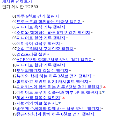
게시판 전체보기
인기 게시판 TOP 50
01
하루 6천보 걷기 챌린지
02
트로스트와 함께하는 인증샷 챌린지
03
지니어트 음식 리뷰 챌린지
04
소휘와 함께하는 하루 6천보 걷기 챌린지
05
지니어트 혈압 기록 챌린지
06
메이퓨어 걸음수 챌린지
07
소휘 그린티샷 구매인증 챌린지
08
앱스토리몰 챌린지
09
AGE20'S와 함께♡하루 6천보 걷기 챌린지
10
지니어트 혈당 기록 챌린지
11
모두의챌린지 걸음수 챌린지
12
뷰카와 함께 하는 하루 3천보 걷기 챌린지!
13
홈트하고 포인트 받기! 캐시홈트 챌린지
14
디어커스와 함께 하는 하루 6천보 걷기 챌린지!
1
15
다이어트 도우미 컷슬린과 하루 5천보 챌린지!
1
16
동네산책 걸음수 챌린지
1
17
사법정의 허브 챌린지
1
18
바우젠 수세미와 함께 하는 하루 6천보 챌린지!
19
종근당건강과 함께 하루 6천보 걷기 챌린지!