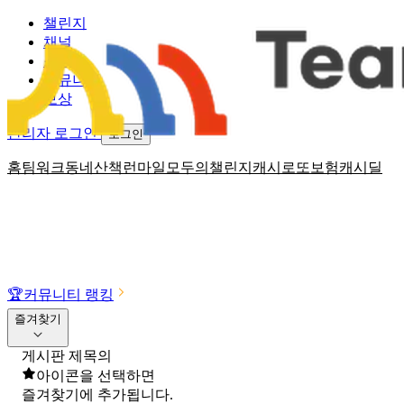
챌린지
채널
소식
커뮤니티
보상
관리자 로그인
로그인
홈
팀워크
동네산책
런마일
모두의챌린지
캐시로또
보험
캐시딜
🏆
커뮤니티 랭킹
즐겨찾기
게시판 제목의
아이콘을 선택하면
즐겨찾기에 추가됩니다.