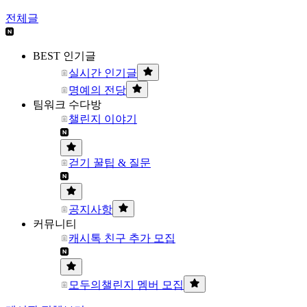
전체글
BEST 인기글
실시간 인기글
명예의 전당
팀워크 수다방
챌린지 이야기
걷기 꿀팁 & 질문
공지사항
커뮤니티
캐시톡 친구 추가 모집
모두의챌린지 멤버 모집