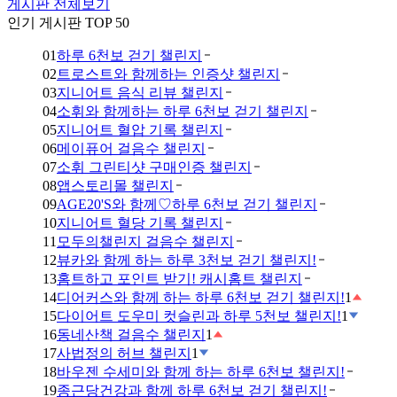
게시판 전체보기
인기 게시판 TOP 50
01
하루 6천보 걷기 챌린지
02
트로스트와 함께하는 인증샷 챌린지
03
지니어트 음식 리뷰 챌린지
04
소휘와 함께하는 하루 6천보 걷기 챌린지
05
지니어트 혈압 기록 챌린지
06
메이퓨어 걸음수 챌린지
07
소휘 그린티샷 구매인증 챌린지
08
앱스토리몰 챌린지
09
AGE20'S와 함께♡하루 6천보 걷기 챌린지
10
지니어트 혈당 기록 챌린지
11
모두의챌린지 걸음수 챌린지
12
뷰카와 함께 하는 하루 3천보 걷기 챌린지!
13
홈트하고 포인트 받기! 캐시홈트 챌린지
14
디어커스와 함께 하는 하루 6천보 걷기 챌린지!
1
15
다이어트 도우미 컷슬린과 하루 5천보 챌린지!
1
16
동네산책 걸음수 챌린지
1
17
사법정의 허브 챌린지
1
18
바우젠 수세미와 함께 하는 하루 6천보 챌린지!
19
종근당건강과 함께 하루 6천보 걷기 챌린지!