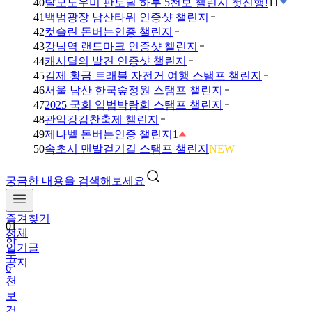
40
탈모도우미 판토딜 하루 5천보 챌린지 첫진행!
11
41
백범광장 남산타워 인증샷 챌린지
42
컷슬린 돈버는인증 챌린지
43
강남역 랜드마크 인증샷 챌린지
44
캐시딜의 발견 인증샷 챌린지
45
김제 황금 트래블 자전거 여행 스탬프 챌린지
46
서울 남산 한국숲정원 스탬프 챌린지
47
2025 국회 입법박람회 스탬프 챌린지
48
관악강감찬축제 챌린지
49
제나벨 돈버는인증 챌린지
1
50
속초시 맨발걷기길 스탬프 챌린지
NEW
궁금한 내용을 검색해보세요
즐겨찾기
01
전체
하
인기글
루
공지
6
천
보
걷