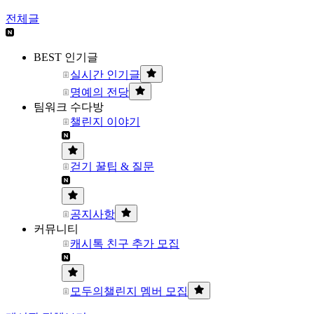
전체글
BEST 인기글
실시간 인기글
명예의 전당
팀워크 수다방
챌린지 이야기
걷기 꿀팁 & 질문
공지사항
커뮤니티
캐시톡 친구 추가 모집
모두의챌린지 멤버 모집