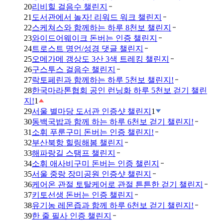
20
리비힐 걸음수 챌린지
21
도서관에서 놀자! 리워드 워크 챌린지
22
스케쳐스와 함께하는 하루 8천보 챌린지
23
와이드어웨이크 돈버는 인증 챌린지
24
트로스트 명언/성경 댓글 챌린지
25
오메가메 갱상도 3산 3색 트레킹 챌린지
26
구스투스 걸음수 챌린지
27
락토페린과 함께하는 하루 5천보 챌린지!
28
한국마라톤협회 공인 런닝화 하루 5천보 걷기 챌린
지!
1
29
서울 별마당 도서관 인증샷 챌린지
1
30
동백국밥과 함께 하는 하루 6천보 걷기 챌린지!
31
소휘 푸룬구미 돈버는 인증 챌린지!
32
부산북항 힐링해봄 챌린지
33
해파랑길 스탬프 챌린지
34
소휘 애사비구미 돈버는 인증 챌린지
35
서울 중랑 장미공원 인증샷 챌린지
36
케어온 관절 토탈케어로 관절 튼튼한 걷기 챌린지
37
키토선생 돈버는 인증 챌린지
38
유기농 레몬즙과 함께 하루 6천보 걷기 챌린지!
39
한 줄 필사 인증 챌린지