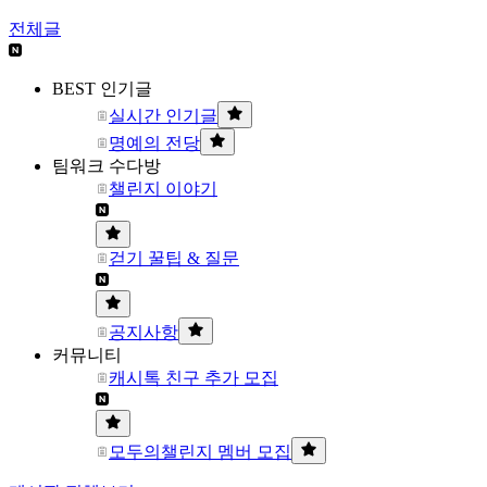
전체글
BEST 인기글
실시간 인기글
명예의 전당
팀워크 수다방
챌린지 이야기
걷기 꿀팁 & 질문
공지사항
커뮤니티
캐시톡 친구 추가 모집
모두의챌린지 멤버 모집