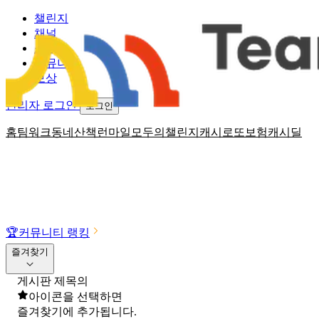
챌린지
채널
소식
커뮤니티
보상
관리자 로그인
로그인
홈
팀워크
동네산책
런마일
모두의챌린지
캐시로또
보험
캐시딜
🏆
커뮤니티 랭킹
즐겨찾기
게시판 제목의
아이콘을 선택하면
즐겨찾기에 추가됩니다.