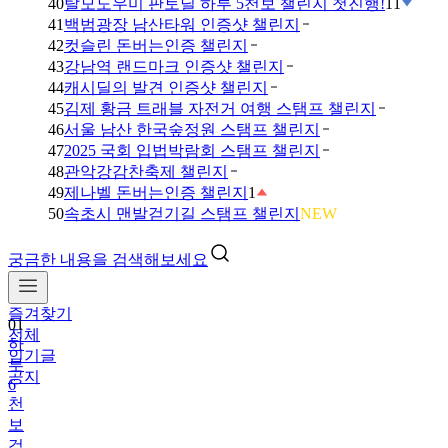
40
탈모도우미 판토딜 하루 5천보 챌린지 첫진행!
11
41
백범광장 남산타워 인증샷 챌린지
42
컷슬린 돈버는인증 챌린지
43
강남역 랜드마크 인증샷 챌린지
44
캐시딜의 발견 인증샷 챌린지
45
김제 황금 트래블 자전거 여행 스탬프 챌린지
46
서울 남산 한국숲정원 스탬프 챌린지
47
2025 국회 입법박람회 스탬프 챌린지
48
관악강감찬축제 챌린지
49
제나벨 돈버는인증 챌린지
1
50
속초시 맨발걷기길 스탬프 챌린지
NEW
궁금한 내용을 검색해보세요
즐겨찾기
01
전체
하
인기글
루
공지
6
천
보
걷