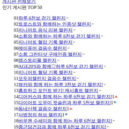
게시판 전체보기
인기 게시판 TOP 50
01
하루 6천보 걷기 챌린지
02
트로스트와 함께하는 인증샷 챌린지
03
지니어트 음식 리뷰 챌린지
04
소휘와 함께하는 하루 6천보 걷기 챌린지
05
지니어트 혈압 기록 챌린지
06
메이퓨어 걸음수 챌린지
07
소휘 그린티샷 구매인증 챌린지
08
앱스토리몰 챌린지
09
AGE20'S와 함께♡하루 6천보 걷기 챌린지
10
지니어트 혈당 기록 챌린지
11
모두의챌린지 걸음수 챌린지
12
뷰카와 함께 하는 하루 3천보 걷기 챌린지!
13
홈트하고 포인트 받기! 캐시홈트 챌린지
14
디어커스와 함께 하는 하루 6천보 걷기 챌린지!
1
15
다이어트 도우미 컷슬린과 하루 5천보 챌린지!
1
16
동네산책 걸음수 챌린지
1
17
사법정의 허브 챌린지
1
18
바우젠 수세미와 함께 하는 하루 6천보 챌린지!
19
종근당건강과 함께 하루 6천보 걷기 챌린지!