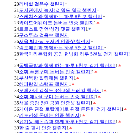
20
리비힐 걸음수 챌린지
21
도서관에서 놀자! 리워드 워크 챌린지
22
스케쳐스와 함께하는 하루 8천보 챌린지
23
와이드어웨이크 돈버는 인증 챌린지
1
24
트로스트 명언/성경 댓글 챌린지
1
25
구스투스 걸음수 챌린지
26
서울 별마당 도서관 인증샷 챌린지
27
락토페린과 함께하는 하루 5천보 챌린지!
28
한국마라톤협회 공인 런닝화 하루 5천보 걷기 챌린지!
29
동백국밥과 함께 하는 하루 6천보 걷기 챌린지!
1
30
소휘 푸룬구미 돈버는 인증 챌린지!
1
31
부산북항 힐링해봄 챌린지
1
32
해파랑길 스탬프 챌린지
1
33
오메가메 갱상도 3산 3색 트레킹 챌린지
1
34
소휘 애사비구미 돈버는 인증 챌린지
1
35
서울 중랑 장미공원 인증샷 챌린지
1
36
케어온 관절 토탈케어로 관절 튼튼한 걷기 챌린지
1
37
키토선생 돈버는 인증 챌린지
1
38
유기농 레몬즙과 함께 하루 6천보 걷기 챌린지!
1
39
한 줄 필사 인증 챌린지
1