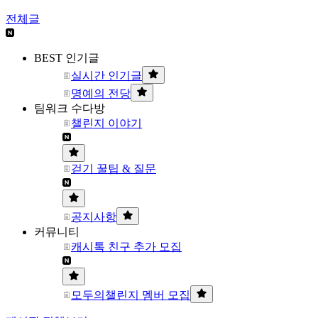
전체글
BEST 인기글
실시간 인기글
명예의 전당
팀워크 수다방
챌린지 이야기
걷기 꿀팁 & 질문
공지사항
커뮤니티
캐시톡 친구 추가 모집
모두의챌린지 멤버 모집