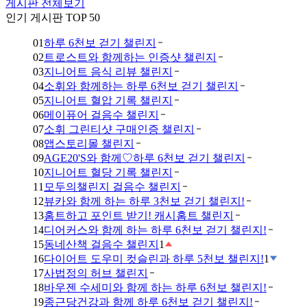
게시판 전체보기
인기 게시판 TOP 50
01
하루 6천보 걷기 챌린지
02
트로스트와 함께하는 인증샷 챌린지
03
지니어트 음식 리뷰 챌린지
04
소휘와 함께하는 하루 6천보 걷기 챌린지
05
지니어트 혈압 기록 챌린지
06
메이퓨어 걸음수 챌린지
07
소휘 그린티샷 구매인증 챌린지
08
앱스토리몰 챌린지
09
AGE20'S와 함께♡하루 6천보 걷기 챌린지
10
지니어트 혈당 기록 챌린지
11
모두의챌린지 걸음수 챌린지
12
뷰카와 함께 하는 하루 3천보 걷기 챌린지!
13
홈트하고 포인트 받기! 캐시홈트 챌린지
14
디어커스와 함께 하는 하루 6천보 걷기 챌린지!
15
동네산책 걸음수 챌린지
1
16
다이어트 도우미 컷슬린과 하루 5천보 챌린지!
1
17
사법정의 허브 챌린지
18
바우젠 수세미와 함께 하는 하루 6천보 챌린지!
19
종근당건강과 함께 하루 6천보 걷기 챌린지!