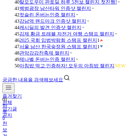
40
탈모도우미 판토딜 하루 5천보 챌린지 첫진행!
41
백범광장 남산타워 인증샷 챌린지
42
컷슬린 돈버는인증 챌린지
43
강남역 랜드마크 인증샷 챌린지
44
캐시딜의 발견 인증샷 챌린지
45
김제 황금 트래블 자전거 여행 스탬프 챌린지
46
2025 국회 입법박람회 스탬프 챌린지
1
47
서울 남산 한국숲정원 스탬프 챌린지
1
48
관악강감찬축제 챌린지
49
제나벨 돈버는인증 챌린지
50
아침밥 먹고 인증하자! 모두의 아침밥 챌린지
NEW
궁금한 내용을 검색해보세요
즐겨찾기
01
전체
하
인기글
루
공지
6
천
보