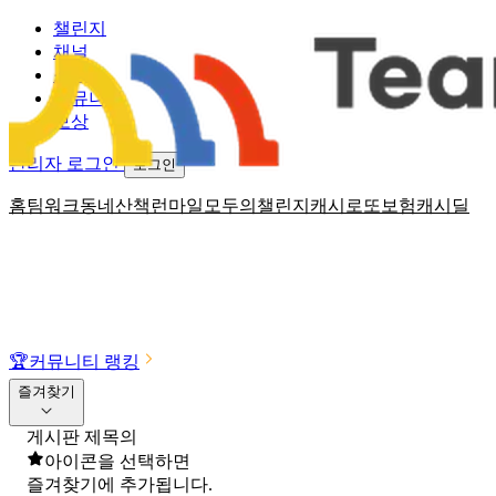
챌린지
채널
소식
커뮤니티
보상
관리자 로그인
로그인
홈
팀워크
동네산책
런마일
모두의챌린지
캐시로또
보험
캐시딜
🏆
커뮤니티 랭킹
즐겨찾기
게시판 제목의
아이콘을 선택하면
즐겨찾기에 추가됩니다.