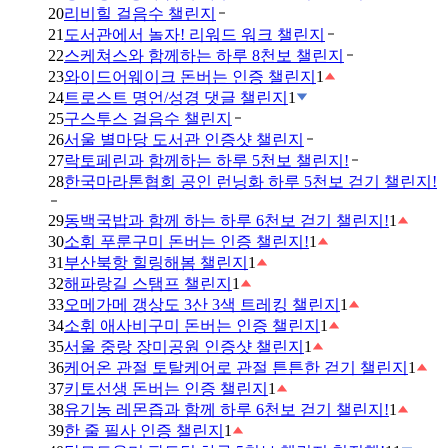
20
리비힐 걸음수 챌린지
21
도서관에서 놀자! 리워드 워크 챌린지
22
스케쳐스와 함께하는 하루 8천보 챌린지
23
와이드어웨이크 돈버는 인증 챌린지
1
24
트로스트 명언/성경 댓글 챌린지
1
25
구스투스 걸음수 챌린지
26
서울 별마당 도서관 인증샷 챌린지
27
락토페린과 함께하는 하루 5천보 챌린지!
28
한국마라톤협회 공인 런닝화 하루 5천보 걷기 챌린지!
29
동백국밥과 함께 하는 하루 6천보 걷기 챌린지!
1
30
소휘 푸룬구미 돈버는 인증 챌린지!
1
31
부산북항 힐링해봄 챌린지
1
32
해파랑길 스탬프 챌린지
1
33
오메가메 갱상도 3산 3색 트레킹 챌린지
1
34
소휘 애사비구미 돈버는 인증 챌린지
1
35
서울 중랑 장미공원 인증샷 챌린지
1
36
케어온 관절 토탈케어로 관절 튼튼한 걷기 챌린지
1
37
키토선생 돈버는 인증 챌린지
1
38
유기농 레몬즙과 함께 하루 6천보 걷기 챌린지!
1
39
한 줄 필사 인증 챌린지
1