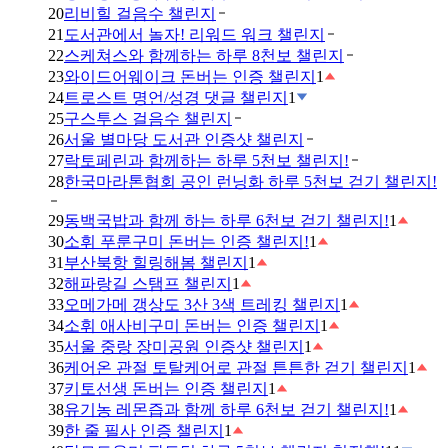
20
리비힐 걸음수 챌린지
21
도서관에서 놀자! 리워드 워크 챌린지
22
스케쳐스와 함께하는 하루 8천보 챌린지
23
와이드어웨이크 돈버는 인증 챌린지
1
24
트로스트 명언/성경 댓글 챌린지
1
25
구스투스 걸음수 챌린지
26
서울 별마당 도서관 인증샷 챌린지
27
락토페린과 함께하는 하루 5천보 챌린지!
28
한국마라톤협회 공인 런닝화 하루 5천보 걷기 챌린지!
29
동백국밥과 함께 하는 하루 6천보 걷기 챌린지!
1
30
소휘 푸룬구미 돈버는 인증 챌린지!
1
31
부산북항 힐링해봄 챌린지
1
32
해파랑길 스탬프 챌린지
1
33
오메가메 갱상도 3산 3색 트레킹 챌린지
1
34
소휘 애사비구미 돈버는 인증 챌린지
1
35
서울 중랑 장미공원 인증샷 챌린지
1
36
케어온 관절 토탈케어로 관절 튼튼한 걷기 챌린지
1
37
키토선생 돈버는 인증 챌린지
1
38
유기농 레몬즙과 함께 하루 6천보 걷기 챌린지!
1
39
한 줄 필사 인증 챌린지
1