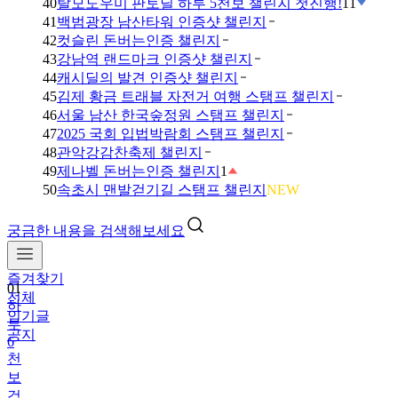
40
탈모도우미 판토딜 하루 5천보 챌린지 첫진행!
11
41
백범광장 남산타워 인증샷 챌린지
42
컷슬린 돈버는인증 챌린지
43
강남역 랜드마크 인증샷 챌린지
44
캐시딜의 발견 인증샷 챌린지
45
김제 황금 트래블 자전거 여행 스탬프 챌린지
46
서울 남산 한국숲정원 스탬프 챌린지
47
2025 국회 입법박람회 스탬프 챌린지
48
관악강감찬축제 챌린지
49
제나벨 돈버는인증 챌린지
1
50
속초시 맨발걷기길 스탬프 챌린지
NEW
궁금한 내용을 검색해보세요
01
하
즐겨찾기
루
전체
6
인기글
천
공지
보
걷
기