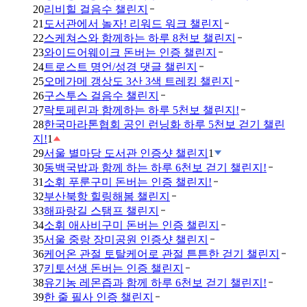
20
리비힐 걸음수 챌린지
21
도서관에서 놀자! 리워드 워크 챌린지
22
스케쳐스와 함께하는 하루 8천보 챌린지
23
와이드어웨이크 돈버는 인증 챌린지
24
트로스트 명언/성경 댓글 챌린지
25
오메가메 갱상도 3산 3색 트레킹 챌린지
26
구스투스 걸음수 챌린지
27
락토페린과 함께하는 하루 5천보 챌린지!
28
한국마라톤협회 공인 런닝화 하루 5천보 걷기 챌린
지!
1
29
서울 별마당 도서관 인증샷 챌린지
1
30
동백국밥과 함께 하는 하루 6천보 걷기 챌린지!
31
소휘 푸룬구미 돈버는 인증 챌린지!
32
부산북항 힐링해봄 챌린지
33
해파랑길 스탬프 챌린지
34
소휘 애사비구미 돈버는 인증 챌린지
35
서울 중랑 장미공원 인증샷 챌린지
36
케어온 관절 토탈케어로 관절 튼튼한 걷기 챌린지
37
키토선생 돈버는 인증 챌린지
38
유기농 레몬즙과 함께 하루 6천보 걷기 챌린지!
39
한 줄 필사 인증 챌린지